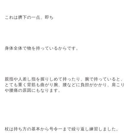
これは臍下の一点、即ち
身体全体で物を持っているからです。
親指や人差し指を握りしめて持ったり、腕で持っていると、
とても重く背筋も曲がり腕、腰などに負担がかかり、肩こり
や腰痛の原因にもなります。
杖は持ち方の基本から号令一まで繰り返し練習しました。