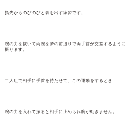
指先からのびのびと氣を出す練習です。
腕の力を抜いて両腕を臍の前辺りで両手首が交差するように
振ります。
二人組で相手に手首を持たせて、この運動をするとき
腕の力を入れて振ると相手に止められ腕が動きません。