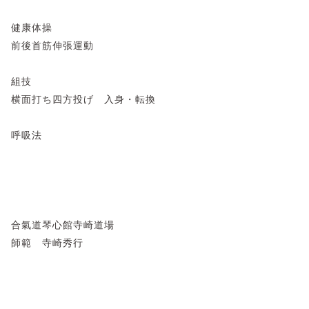
健康体操
前後首筋伸張運動
組技
横面打ち四方投げ 入身・転換
呼吸法
合氣道琴心館寺崎道場
師範 寺崎秀行