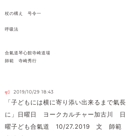
杖の構え 号令一
呼吸法
合氣道琴心館寺崎道場
師範 寺崎秀行
2019/10/29 18:43
「子どもには横に寄り添い出来るまで氣長
に」日曜日 ヨークカルチャー加古川 日
曜子ども合氣道 10/27.2019 文 師範