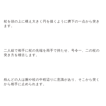
杖を頭の上に構え大きく円を描くように臍下の一点から突き
ます。
二人組で相手に杖の先端を両手で持たせ、号令一、二の杖の
突き方を稽古します。
殆んどの人は腕や杖の中程辺りに意識があり、そこから突く
から相手に止められます。