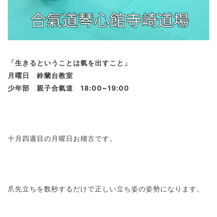
「生きるということは氣を出すこと」
月曜日 鈴蘭台教室
少年部 親子合氣道 18:00~19:00
十月四週目の月曜日お稽古です。
爪先立ちを数秒するだけで正しい立ち姿の姿勢になります。