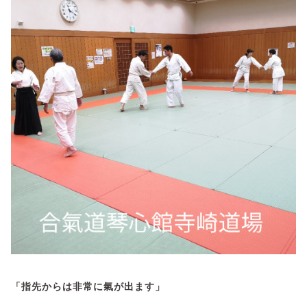
「指先からは非常に氣が出ます」