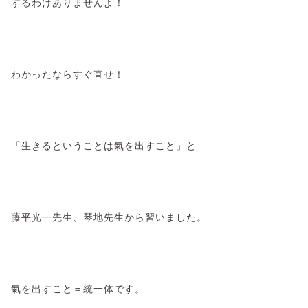
するわけありませんよ！
わかったならすぐ直せ！
「生きるということは氣を出すこと」と
藤平光一先生、琴地先生から習いました。
氣を出すこと＝統一体です。