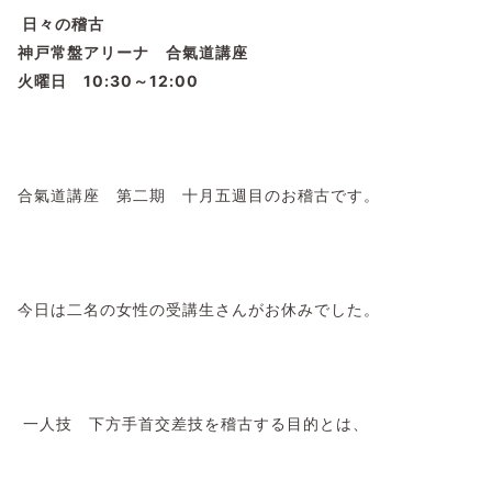
日々の稽古
神戸常盤アリーナ 合氣道講座
火曜日 10:30～12:00
合氣道講座 第二期 十月五週目のお稽古です。
今日は二名の女性の受講生さんがお休みでした。
一人技 下方手首交差技を稽古する目的とは、