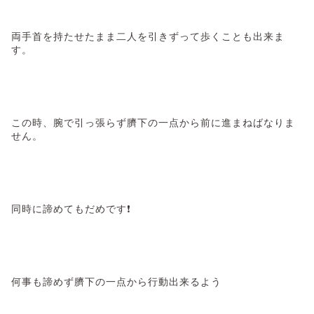
両手首を持たせたまま二人を引きずって歩くことも出来ま
す。
この時、腕で引っ張らず臍下の一点から前に進まねばなりま
せん。
同時に諦めてもだめです❗
何事も諦めず臍下の一点から行動出来るよう