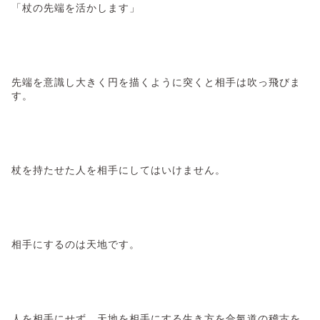
「杖の先端を活かします」
先端を意識し大きく円を描くように突くと相手は吹っ飛びま
す。
杖を持たせた人を相手にしてはいけません。
相手にするのは天地です。
人を相手にせず、天地を相手にする生き方を合氣道の稽古を