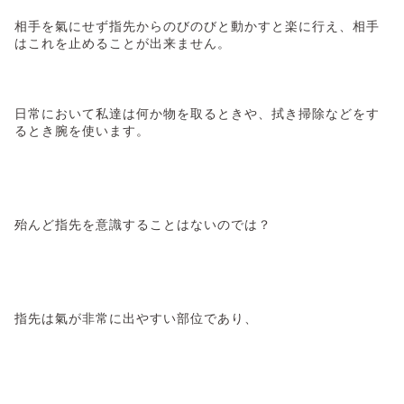
相手を氣にせず指先からのびのびと動かすと楽に行え、相手
はこれを止めることが出来ません。
日常において私達は何か物を取るときや、拭き掃除などをす
るとき腕を使います。
殆んど指先を意識することはないのでは？
指先は氣が非常に出やすい部位であり、