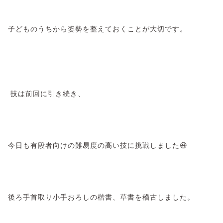
子どものうちから姿勢を整えておくことが大切です。
技は前回に引き続き、
今日も有段者向けの難易度の高い技に挑戦しました😆
後ろ手首取り小手おろしの楷書、草書を稽古しました。