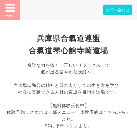
お問い合わせ
menu
兵庫県合氣道連盟
合氣道琴心館寺崎道場
余計な力を抜く「正しいリラックス」で
氣が巡る健やかな状態へ。
当道場は和合の精神と日本人としての生き方を学び、
社会に貢献できる人材の育成を目指す道場です。
【無料体験受付中】
体験予約：スマホは上部メニュー「体験予約はこちらから」
より。
PCは下部リンクより。