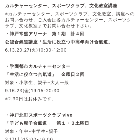
カルチャーセンター、スポーツクラブ、文化教室講座
※カルチャーセンター、スポーツクラブ、文化教室、講座への
お問い合わせ、ご入会は各カルチャーセンター、スポーツク
ラブ、文化教室までお問い合わせ下さい。
・神戸常盤アリーナ 第１期 計４回
公認合氣道講座「生活に役立つ中高年向け合氣道」
6.13.20.27(火)10:30-12:00
・学園都市カルチャーセンター
「生活に役立つ合氣道」 金曜日２回
対象・小学生、親子~大人一般
9.16.23(金)19:15-20:30
※2.30日はお休みです。
・神戸北町スポーツクラブ vivo
「子ども親子合氣道」 第１・３土曜日
対象・年中~中学生~親子
3.17(土)15:00~16:00