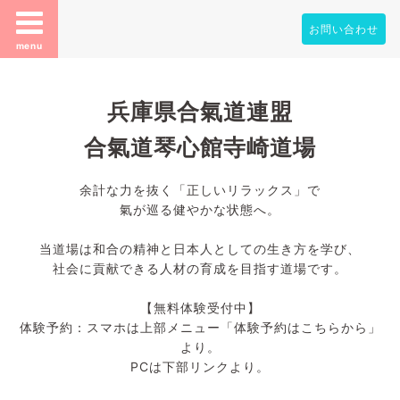
お問い合わせ
menu
兵庫県合氣道連盟
合氣道琴心館寺崎道場
余計な力を抜く「正しいリラックス」で
氣が巡る健やかな状態へ。
当道場は和合の精神と日本人としての生き方を学び、
社会に貢献できる人材の育成を目指す道場です。
【無料体験受付中】
体験予約：スマホは上部メニュー「体験予約はこちらから」
より。
PCは下部リンクより。