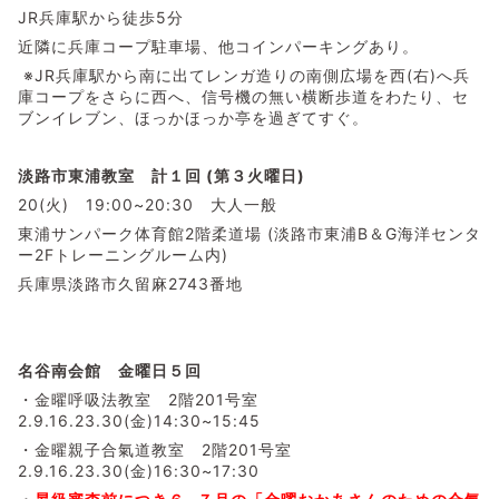
JR兵庫駅から徒歩5分
近隣に兵庫コープ駐車場、他コインパーキングあり。
※JR兵庫駅から南に出てレンガ造りの南側広場を西(右)へ兵
庫コープをさらに西へ、信号機の無い横断歩道をわたり、セ
ブンイレブン、ほっかほっか亭を過ぎてすぐ。
淡路市東浦教室 計１回 (第３火曜日)
20(火) 19:00~20:30 大人一般
東浦サンパーク体育館2階柔道場 (淡路市東浦B＆G海洋センタ
ー2Fトレーニングルーム内)
兵庫県淡路市久留麻2743番地
名谷南会館 金曜日５
回
・金曜呼吸法教室 2階201号室
2.9.16.23.30(金)14:30~15:45
・金曜親子合氣道教室 2階201号室
2.9.16.23.30(金)16:30~17:30