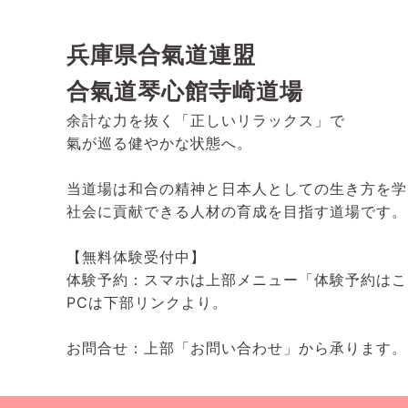
兵庫県合氣道連盟
合氣道琴心館寺崎道場
余計な力を抜く「正しいリラックス」で
氣が巡る健やかな状態へ。
当道場は和合の精神と日本人としての生き方を学
社会に貢献できる人材の育成を目指す道場です。
【無料体験受付中】
体験予約：スマホは上部メニュー「体験予約はこ
PCは下部リンクより。
お問合せ：上部「お問い合わせ」から承ります。