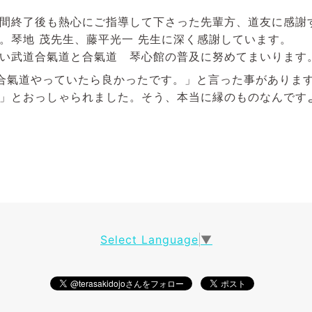
間終了後も熱心にご指導して下さった先輩方、道友に感謝
。琴地 茂先生、藤平光一 先生に深く感謝しています。
い武道合氣道と合氣道 琴心館の普及に努めてまいります
ら合氣道やっていたら良かったです。」と言った事がありま
」とおっしゃられました。そう、本当に縁のものなんです
Select Language
▼