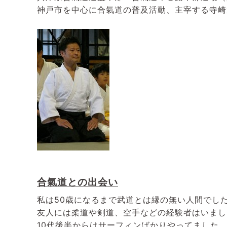
神戸市を中心に合氣道の普及活動、主宰する寺崎
合氣道との出会い
私は50歳になるまで武道とは縁の無い人間でし
友人には柔道や剣道、空手などの経験者はいまし
10代後半からはサーフィンばかりやってました