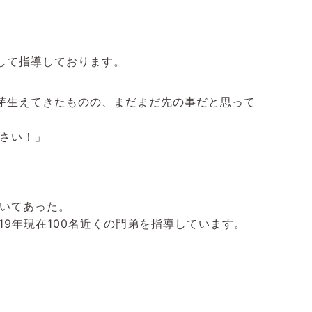
して指導しております。
芽生えてきたものの、まだまだ先の事だと思って
さい！」
書いてあった。
9年現在100名近くの門弟を指導しています。