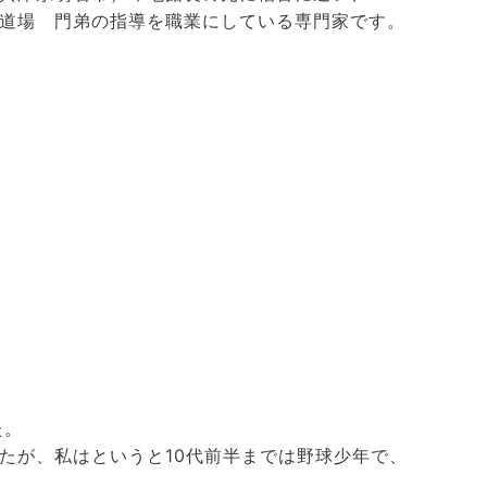
道場 門弟の指導を職業にしている専門家です。
た。
たが、私はというと10代前半までは野球少年で、
。