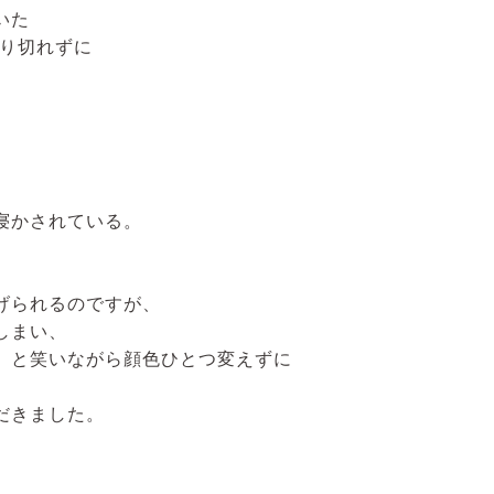
いた
断り切れずに
寝かされている。
げられるのですが、
しまい、
」と笑いながら顔色ひとつ変えずに
だきました。