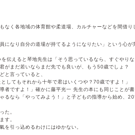
もなく各地域の体育館や柔道場、カルチャーなどを間借り
員になり自分の道場が持てるようになりたい」という心が
いを伝えると琴地先生は「そう思っているなら、すぐやりな
君がまだ若いならまだ先でも良いが、もう50歳でしょ？
どと言っていると、
たとしてもそれから十年で君はいくつや？70歳ですよ！」
導者ですよ！」確かに藤平光一 先生の本にも同じことが
ゃるなら「やってみよう！」と子どもの指導から始め、201
った。
ます。
氣を引っ込めるわけにはゆかない。