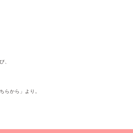
び、
ちらから」より。