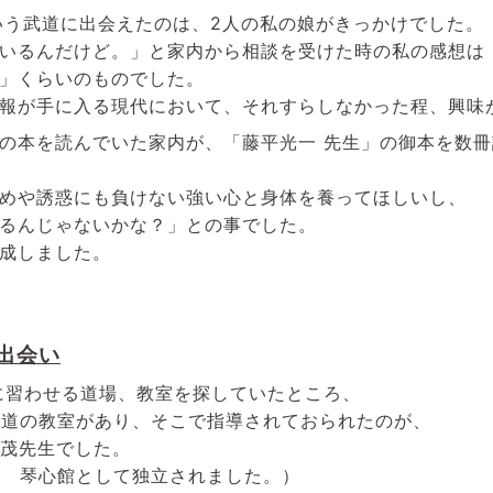
いう武道に出会えたのは、2人の私の娘がきっかけでした。
いるんだけど。」と家内から相談を受けた時の私の感想は
」くらいのものでした。
報が手に入る現代において、それすらしなかった程、興味
の本を読んでいた家内が、「藤平光一 先生」の御本を数
めや誘惑にも負けない強い心と身体を養ってほしいし、
るんじゃないかな？」との事でした。
成しました。
出会い
に習わせる道場、教室を探していたところ、
氣道の教室があり、そこで指導されておられたのが、
 茂先生でした。
氣道 琴心館として独立されました。）