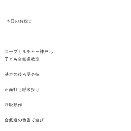
本日のお稽古
コープカルチャー神戸北
子ども合氣道教室
基本の後ろ受身技
正面打ち呼吸投げ
呼吸動作
合氣道の色当て遊び