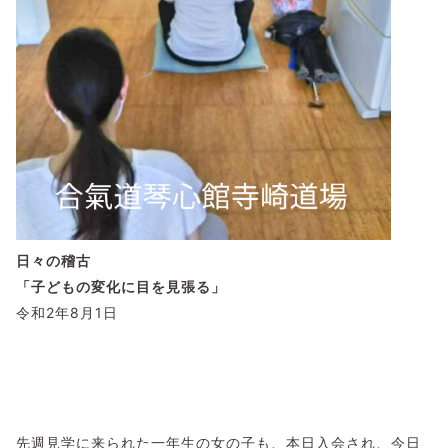
日々の稽古
「子どもの変化に目を見張る」
令和2年8月1日
先週見学に来られた一年生の女の子も、本日入会され、今日