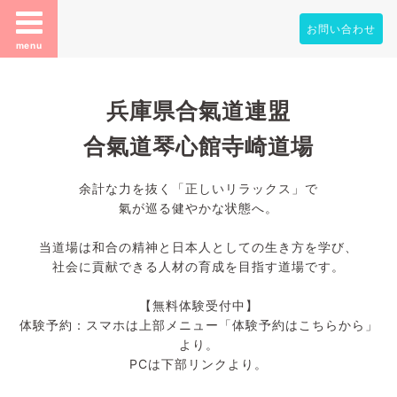
お問い合わせ
menu
兵庫県合氣道連盟
合氣道琴心館寺崎道場
余計な力を抜く「正しいリラックス」で
氣が巡る健やかな状態へ。
当道場は和合の精神と日本人としての生き方を学び、
社会に貢献できる人材の育成を目指す道場です。
【無料体験受付中】
体験予約：スマホは上部メニュー「体験予約はこちらから」
より。
PCは下部リンクより。