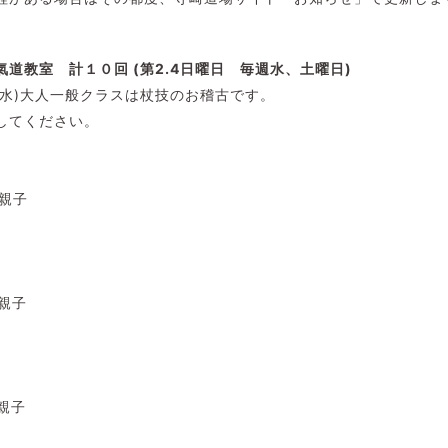
道教室 計１０回 (第2.4日曜日 毎週水、土曜日)
、28(水)大人一般クラスは杖技のお稽古です。
してください。
・親子
・親子
・親子