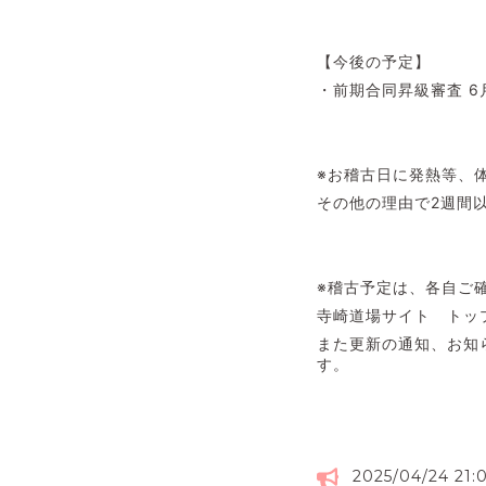
【今後の予定】
・前期合同昇級審査 6
※お稽古日に発熱等、
その他の理由で2週間
※稽古予定は、各自ご
寺崎道場サイト トッ
また更新の通知、お知ら
す。
2025/04/24 21: