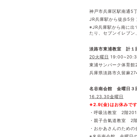
神戸市兵庫区駅南通5丁
JR兵庫駅から徒歩5
※JR兵庫駅から南に出
たり、セブンイレブン
淡路市東浦教室 計１回
20火曜日
19:00~20
東浦サンパーク体育館2
兵庫県淡路市久留麻27
名谷南会館 金曜日３
16.23.30金曜日
※2.9(金)はお休みで
・呼吸法教室 2階201
・親子合氣道教室 2階20
・おかあさんのための
※名谷南会館 金曜日