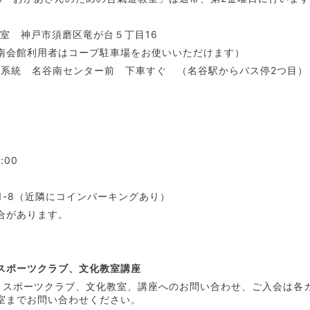
1号室 神戸市須磨区竜が台５丁目16
南会館利用者はコープ駐車場をお使いいただけます）
4番系統 名谷南センター前 下車すぐ （名谷駅からバス停2つ目）
3:00
1-8（近隣にコインパーキングあり）
合があります。
スポーツクラブ、文化教室講座
、スポーツクラブ、文化教室、講座へのお問い合わせ、ご入会は各
室までお問い合わせください。