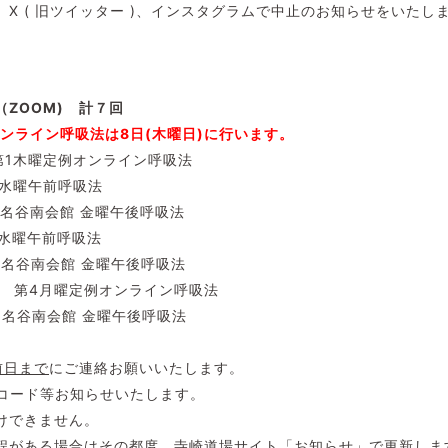
X ( 旧ツイッター )、インスタグラムで中止のお知らせをいたし
ZOOM) 計７回
ンライン呼吸法は8日(木曜日)に行います。
:40 第1木曜定例オンライン呼吸法
40 水曜午前呼吸法
:15 名谷南会館 金曜午後呼吸法
40 水曜午前呼吸法
:15 名谷南会館 金曜午後呼吸法
0:30 第4月曜定例オンライン呼吸法
:15 名谷南会館 金曜午後呼吸法
前日まで
にご連絡お願いいたします。
ID、パスコード等お知らせいたします
けできません。
程がある場合はその都度、寺崎道場サイト「お知らせ」で更新しま