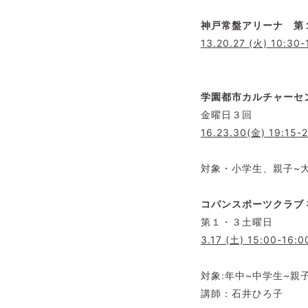
神戸常盤アリーナ 第
13.20.27 (火) 10:30-
学園都市カルチャーセ
金曜日３回
16.23.30(金) 19:15-
対象・小学生、親子~
コパンスポーツクラブ 
第１・３土曜日
3.17 (土) 15:00-16:0
対象:年中~中学生~親
講師：石井ひろ子