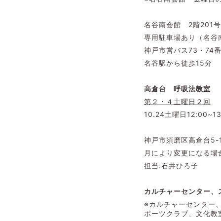
名谷南会館 2階20
専用駐車場あり（名谷
神戸市営バス73・7
名谷駅から徒歩15分
高倉台 呼吸法教室
第２・４土曜日２回
10.24土曜日12:00~1
神戸市須磨区高倉台5-
月により変更になる場
担当:石井ひろ子
カルチャーセンター、
※カルチャーセンター
ポーツクラブ、文化教