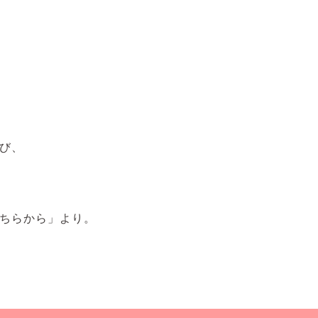
び、
ちらから」より。