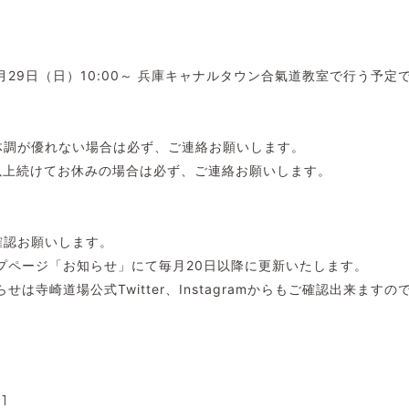
月29日（日）10:00～ 兵庫キャナルタウン合氣道教室で行う予定
体調が優れない場合は必ず、ご連絡お願いします。
以上続けてお休みの場合は必ず、ご連絡お願いします。
確認お願いします。
プページ「お知らせ」にて毎月20日以降に更新いたします。
せは寺崎道場公式Twitter、Instagramからもご確認出来ます
01