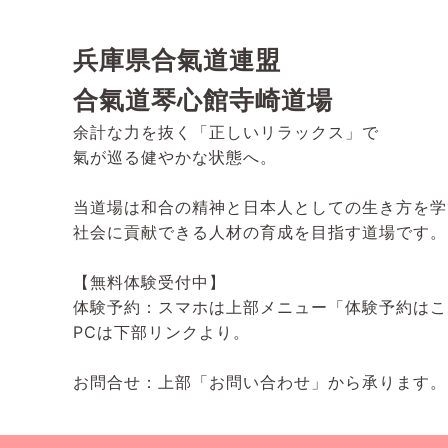
兵庫県合氣道連盟
合氣道琴心館寺崎道場
余計な力を抜く「正しいリラックス」で
氣が巡る健やかな状態へ。
当道場は和合の精神と日本人としての生き方を学
社会に貢献できる人材の育成を目指す道場です。
【無料体験受付中】
体験予約：スマホは上部メニュー「体験予約はこ
PCは下部リンクより。
お問合せ：上部「お問い合わせ」から承ります。