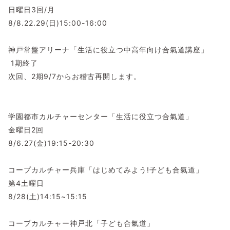
日曜日3回/月
8/8.22.29(日)15:00-16:00
神戸常盤アリーナ「生活に役立つ中高年向け合氣道講座」
1期終了
次回、2期9/7からお稽古再開します。
学園都市カルチャーセンター「生活に役立つ合氣道」
金曜日2回
8/6.27(金)19:15-20:30
コープカルチャー兵庫「はじめてみよう!子ども合氣道」
第4土曜日
8/28(土)14:15~15:15
コープカルチャー神戸北「子ども合氣道」