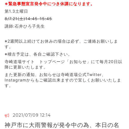
※緊急事態宣言発令中につき休講になります。
第1.3土曜日
8/7.21(土)14:45-15:45
講師:石井ひろ子先生
※2週間以上続けてお休みの場合は必ず、ご連絡お願いしま
す。
※稽古予定は、各自ご確認下さい。
寺崎道場サイト トップページ「お知らせ」にて毎月20日以
降に更新いたします。
また更新の通知、お知らせは寺崎道場公式Twitter、
Instagramからもご確認出来ますので宜しくお願いいたしま
す。
2021/07/09 12:14
神戸市に大雨警報が発令中の為、本日の名