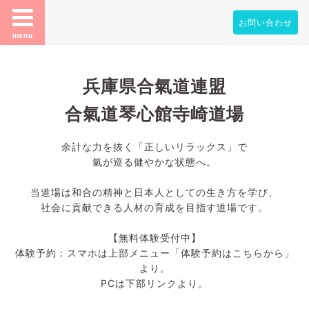
お問い合わせ
menu
兵庫県合氣道連盟
合氣道琴心館寺崎道場
余計な力を抜く「正しいリラックス」で
氣が巡る健やかな状態へ。
当道場は和合の精神と日本人としての生き方を学び、
社会に貢献できる人材の育成を目指す道場です。
【無料体験受付中】
体験予約：スマホは上部メニュー「体験予約はこちらから」
より。
PCは下部リンクより。