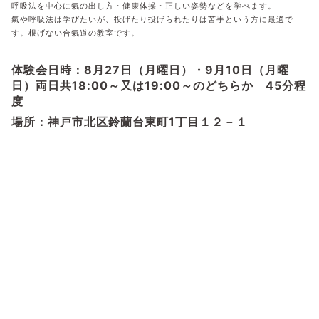
呼吸法を中心に氣の出し方・健康体操・正しい姿勢などを学べます。
氣や呼吸法は学びたいが、投げたり投げられたりは苦手という方に最適で
す。根げない合氣道の教室です。
体験会日時：8月27日（月曜日）・9月10日（月曜
日）両日共18:00～又は19:00～のどちらか 45分程
度
場所：神戸市北区鈴蘭台東町1丁目１２－１