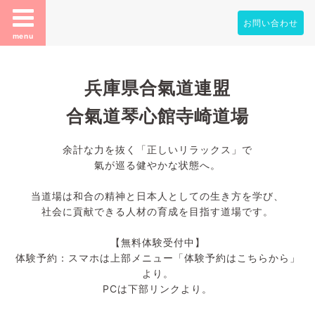
お問い合わせ
menu
兵庫県合氣道連盟
合氣道琴心館寺崎道場
余計な力を抜く「正しいリラックス」で
氣が巡る健やかな状態へ。
当道場は和合の精神と日本人としての生き方を学び、
社会に貢献できる人材の育成を目指す道場です。
【無料体験受付中】
体験予約：スマホは上部メニュー「体験予約はこちらから」
より。
PCは下部リンクより。