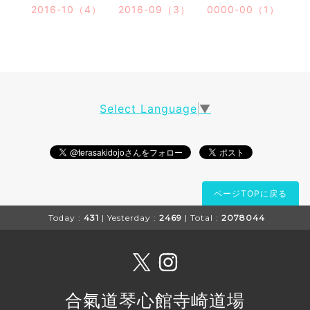
2016-10（4）
2016-09（3）
0000-00（1）
Select Language
▼
ページTOPに戻る
Today :
431
| Yesterday :
2469
| Total :
2078044
合氣道琴心館寺崎道場