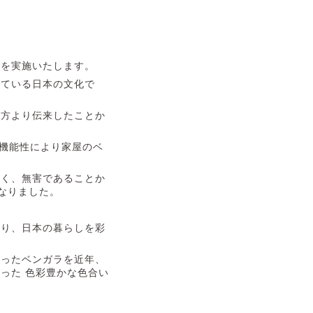
」を実施いたします。
いている日本の文化で
地方より伝来したことか
の機能性により家屋のベ
しく、無害であることか
なりました。
あり、日本の暮らしを彩
かったベンガラを近年、
った 色彩豊かな色合い