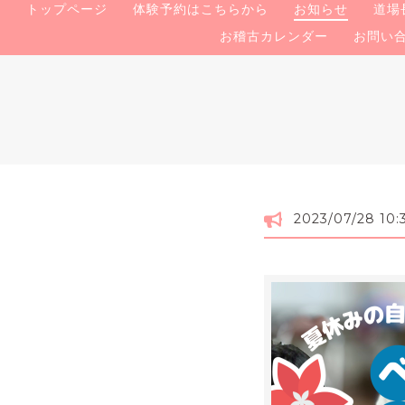
トップページ
体験予約はこちらから
お知らせ
道場
お稽古カレンダー
お問い
2023/07/28 10: