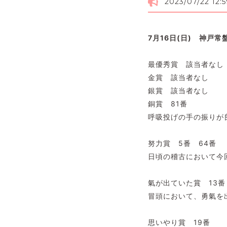
2023/07/22 12:5
7月16日(日) 神戸
最優秀賞 該当者なし
金賞 該当者なし
銀賞 該当者なし
銅賞 81番
呼吸投げの手の振りが
努力賞 5番 64番
日頃の稽古において今
氣が出ていた賞 13番 
冒頭において、勇氣を
思いやり賞 19番