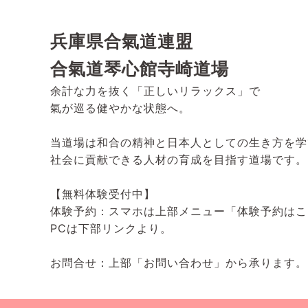
兵庫県合氣道連盟
合氣道琴心館寺崎道場
余計な力を抜く「正しいリラックス」で
氣が巡る健やかな状態へ。
当道場は和合の精神と日本人としての生き方を学
社会に貢献できる人材の育成を目指す道場です。
【無料体験受付中】
体験予約：スマホは上部メニュー「体験予約はこ
PCは下部リンクより。
お問合せ：上部「お問い合わせ」から承ります。