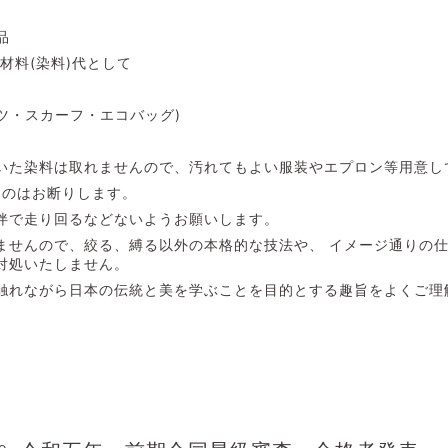
品
。材料(染料)代として
シャツ・スカーフ・エコバッグ)
付いた染料は取れませんので、汚れてもよい服装やエプロン等用意し
ものはお断りします。
伴で走り回るなどないようお願いします。
ませんので、絞る、縛る以外の本格的な技法や、 イメージ通りの
対処いたしません。
触れながら日本の伝統と美を学ぶことを目的とする趣旨をよくご理