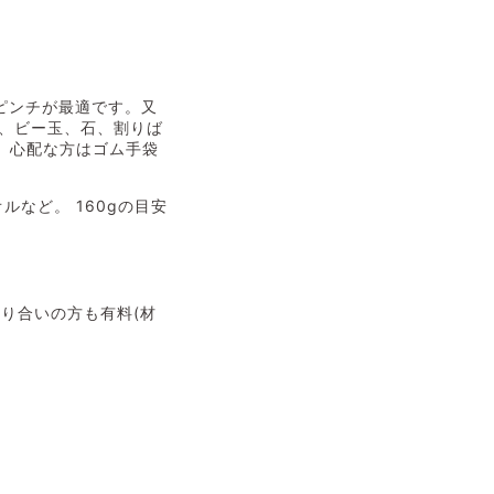
ピンチが最適です。又
み、ビー玉、石、割りば
が、心配な方はゴム手袋
など。 160gの目安
り合いの方も有料(材