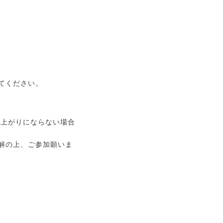
てください。
仕上がりにならない場合
解の上、ご参加願いま