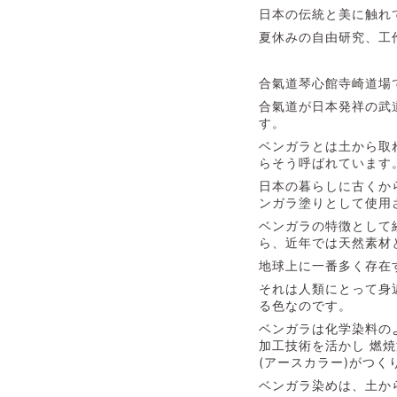
日本の伝統と美に触れ
夏休みの自由研究、工
合氣道琴心館寺崎道場
合氣道が日本発祥の武
す。
ベンガラとは土から取
らそう呼ばれています
日本の暮らしに古くか
ンガラ塗りとして使用
ベンガラの特徴として
ら、近年では天然素材
地球上に一番多く存在
それは人類にとって身
る色なのです。
ベンガラは化学染料の
加工技術を活かし 燃
(アースカラー)がつく
ベンガラ染めは、土か