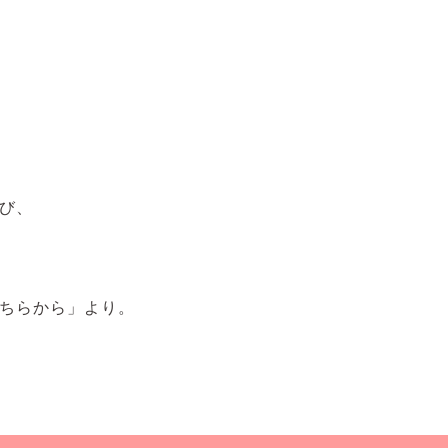
び、
ちらから」より。