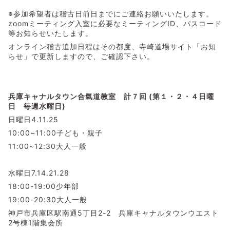
※参加希望者は稽古日前日までにご連絡お願いいたします。
zoomミーティング入室に必要なミーティングID、パスコード
等お知らせいたします。
オンライン稽古追加日程はその都度、寺崎道場サイト「お知
らせ」で更新しますので、ご確認下さい。
兵庫キャナルタウン合氣道教室 計７回 (第１・２・４日曜
日 毎週水曜日)
日曜日4.11.25
10:00~11:00子ども・親子
11:00~12:30大人一般
水曜日7.14.21.28
18:00-19:00少年部
19:00-20:30大人一般
神戸市兵庫区駅南通5丁目2-2 兵庫キャナルタウンウエスト
2号棟1階集会所