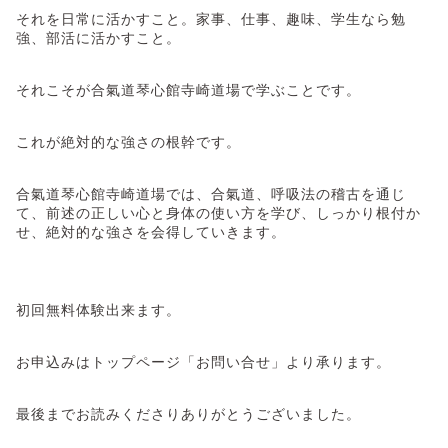
それを日常に活かすこと。家事、仕事、趣味、学生なら勉
強、部活に活かすこと。
それこそが合氣道琴心館寺崎道場で学ぶことです。
これが絶対的な強さの根幹です。
合氣道琴心館寺崎道場では、合氣道、呼吸法の稽古を通じ
て、前述の正しい心と身体の使い方を学び、しっかり根付か
せ、絶対的な強さを会得していきます。
初回無料体験出来ます。
お申込みはトップページ「お問い合せ」より承ります。
最後までお読みくださりありがとうございました。