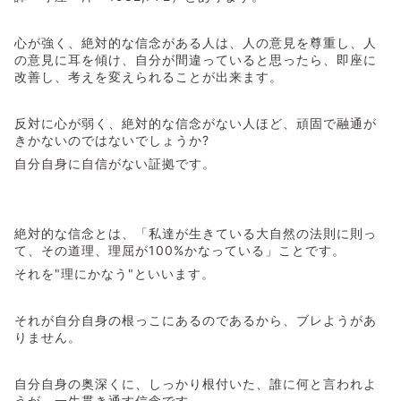
心が強く、絶対的な信念がある人は、人の意見を尊重し、人
の意見に耳を傾け、自分が間違っていると思ったら、即座に
改善し、考えを変えられることが出来ます。
反対に心が弱く、絶対的な信念がない人ほど、頑固で融通が
きかないのではないでしょうか?
自分自身に自信がない証拠です。
絶対的な信念とは、「私達が生きている大自然の法則に則っ
て、その道理、理屈が100%かなっている」ことです。
それを"理にかなう"といいます。
それが自分自身の根っこにあるのであるから、ブレようがあ
りません。
自分自身の奥深くに、しっかり根付いた、誰に何と言われよ
うが、一生貫き通す信念です。