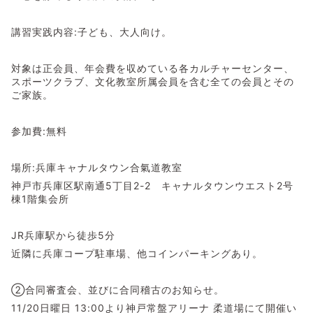
講習実践内容:子ども、大人向け。
対象は正会員、年会費を収めている各カルチャーセンター、
スポーツクラブ、文化教室所属会員を含む全ての会員とその
ご家族。
参加費:無料
場所:兵庫キャナルタウン合氣道教室
神戸市兵庫区駅南通5丁目2-2 キャナルタウンウエスト2号
棟1階集会所
JR兵庫駅から徒歩5分
近隣に兵庫コープ駐車場、他コインパーキングあり。
②合同審査会、並びに合同稽古のお知らせ。
11/20日曜日 13:00より神戸常盤アリーナ 柔道場にて開催い