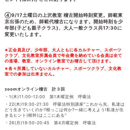
④9/17土曜日の上沢教室 稽古開始時刻変更。師範東
京出張のため、師範代稽古になります。開始時刻を少
年部(子ども親子クラス)、大人一般クラス共17:30に
変更いたします。
※正会員及び、少年部、大人ともに各カルチャー、スポーツ
クラブ、文化教室所属会員で年会費を納めている会員は全て
の道場、教室、オンライン教室でお稽古して頂けます。
※各々所属していないカルチャー、スポーツクラブ、文化教
室での参加は出来ません。
zoomオンライン稽古 計３回
・1(木)11:00-12:00 第1木曜定例 呼吸法
・22(木)19:30-21:30 呼吸法特別講座"これから先、私達は
どう生きていくのか?根っこは何か?一緒に考えよう!私達が生
きるヒント(根幹)はここにある"
・26(月)19:50-20:45 第4月曜定例 呼吸法