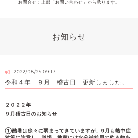
お問合せ：上部「お問い合わせ」から承ります。
お知らせ
2022/08/25 09:17
令和４年 ９月 稽古日 更新しました。
２０２２年
９月稽古日のお知らせ
①酷暑は徐々に弱まってきていますが、9
月も熱中症
対策に注意し、道場、教室には水分補給用の飲み物を