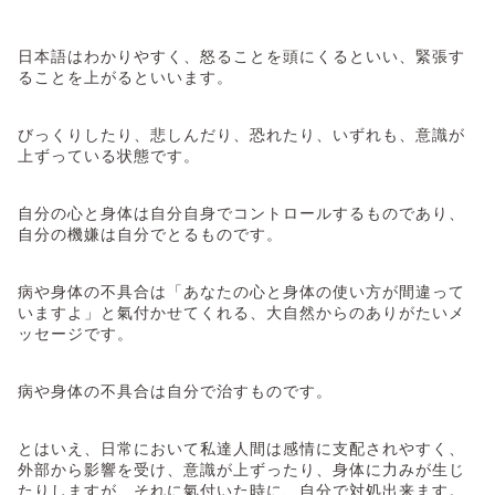
日本語はわかりやすく、怒ることを頭にくるといい、緊張す
ることを上がるといいます。
びっくりしたり、悲しんだり、恐れたり、いずれも、意識が
上ずっている状態です。
自分の心と身体は自分自身でコントロールするものであり、
自分の機嫌は自分でとるものです。
病や身体の不具合は「あなたの心と身体の使い方が間違って
いますよ」と氣付かせてくれる、大自然からのありがたいメ
ッセージです。
病や身体の不具合は自分で治すものです。
とはいえ、日常において私達人間は感情に支配されやすく、
外部から影響を受け、意識が上ずったり、身体に力みが生じ
たりしますが、それに氣付いた時に、自分で対処出来ます。