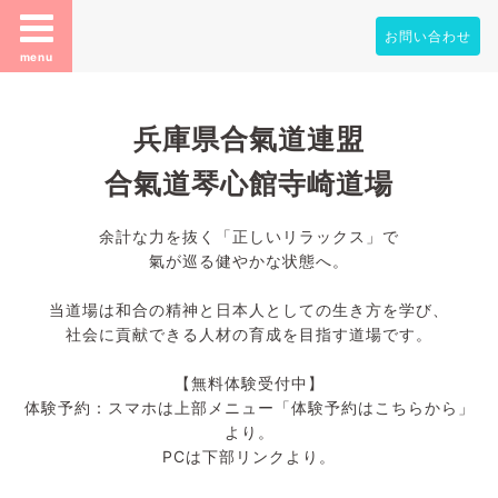
お問い合わせ
menu
兵庫県合氣道連盟
合氣道琴心館寺崎道場
余計な力を抜く「正しいリラックス」で
氣が巡る健やかな状態へ。
当道場は和合の精神と日本人としての生き方を学び、
社会に貢献できる人材の育成を目指す道場です。
【無料体験受付中】
体験予約：スマホは上部メニュー「体験予約はこちらから」
より。
PCは下部リンクより。