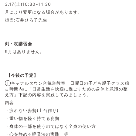
3.17(土)10:30~11:30
月により変更になる場合があります。
担当:石井ひろ子先生
剣・杖講習会
9月はありません。
【今後の予定】
①キャナルタウン合氣道教室 日曜日の子ども親子クラス稽
古時間内に「日常生活を快適に過ごすための身体と意識の整
え方」下記の内容を実践してみましょう。
内容
・疲れない姿勢(土台作り)
・重い物を軽々持てる姿勢
・身体の一部を使うのではなく全身の使い方
・心を静める呼吸法の実践 等