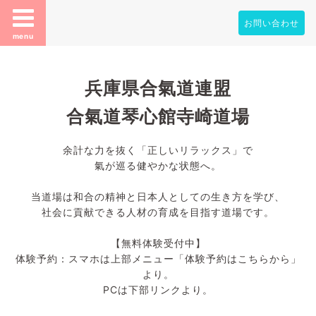
お問い合わせ
menu
兵庫県合氣道連盟
合氣道琴心館寺崎道場
余計な力を抜く「正しいリラックス」で
氣が巡る健やかな状態へ。
当道場は和合の精神と日本人としての生き方を学び、
社会に貢献できる人材の育成を目指す道場です。
【無料体験受付中】
体験予約：スマホは上部メニュー「体験予約はこちらから」
より。
PCは下部リンクより。