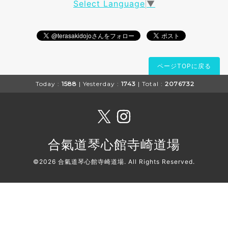
Select Language
▼
ページTOPに戻る
Today :
1588
| Yesterday :
1743
| Total :
2076732
合氣道琴心館寺崎道場
©2026
合氣道琴心館寺崎道場
. All Rights Reserved.