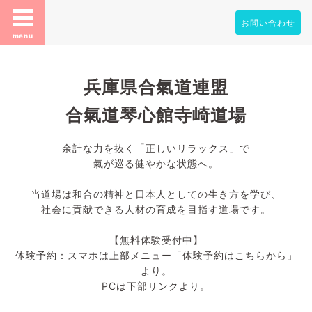
お問い合わせ
menu
兵庫県合氣道連盟
合氣道琴心館寺崎道場
余計な力を抜く「正しいリラックス」で
氣が巡る健やかな状態へ。
当道場は和合の精神と日本人としての生き方を学び、
社会に貢献できる人材の育成を目指す道場です。
【無料体験受付中】
体験予約：スマホは上部メニュー「体験予約はこちらから」
より。
PCは下部リンクより。