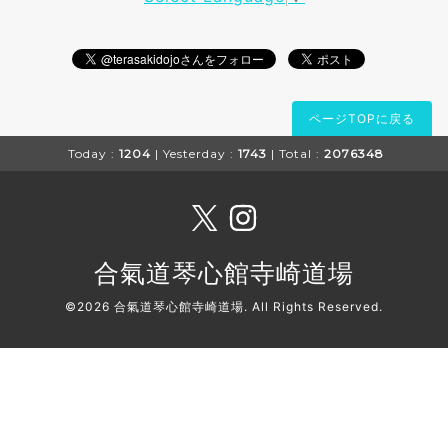
ページTOPに戻る
Today :
1204
| Yesterday :
1743
| Total :
2076348
合氣道琴心館寺崎道場
©2026
合氣道琴心館寺崎道場
. All Rights Reserved.