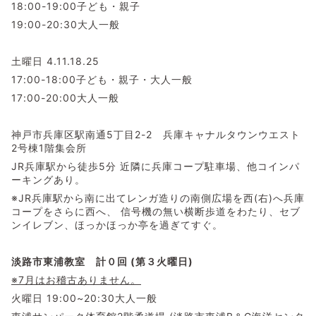
18:00-19:00子ども・親子
19:00-20:30大人一般
土曜日 4.11.18.25
17:00-18:00子ども・親子・大人一般
17:00-20:00大人一般
神戸市兵庫区駅南通5丁目2-2 兵庫キャナルタウンウエスト
2号棟1階集会所
JR兵庫駅から徒歩5分 近隣に兵庫コープ駐車場、他コインパ
ーキングあり。
※JR兵庫駅から南に出てレンガ造りの南側広場を西(右)へ兵庫
コープをさらに西へ、 信号機の無い横断歩道をわたり、セブ
ンイレブン、ほっかほっか亭を過ぎてすぐ。
淡路市東浦教室 計０回 (第３火曜日)
※7月はお稽古ありません。
火曜日 19:00~20:30大人一般