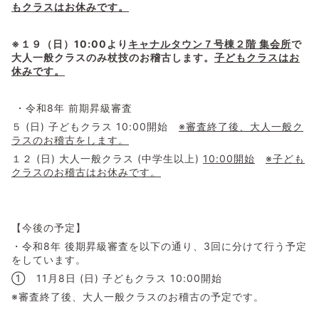
もクラスはお休みです。
※１９（日）10:00
より
キャナルタウン７号棟２階 集会所
で
大人一般クラスのみ杖技のお稽古します。
子どもクラスはお
休みです。
・令和8年 前期昇級審査
５ (日) 子どもクラス 10:00開始
※審査終了後、大人一般ク
ラスのお稽古をします。
１２ (日) 大人一般クラス (中学生以上)
10:00開始
※子ども
クラスのお稽古はお休みです。
【今後の予定】
・令和8年 後期昇級審査を以下の通り、3回に分けて行う予定
をしています。
➀ 11月8日 (日) 子どもクラス 10:00開始
※審査終了後、大人一般クラスのお稽古の予定です。