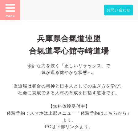
お問い合わせ
menu
兵庫県合氣道連盟
合氣道琴心館寺崎道場
余計な力を抜く「正しいリラックス」で
氣が巡る健やかな状態へ。
当道場は和合の精神と日本人としての生き方を学び、
社会に貢献できる人材の育成を目指す道場です。
【無料体験受付中】
体験予約：スマホは上部メニュー「体験予約はこちらから」
より。
PCは下部リンクより。