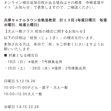
オンライン稽古追加日程がある場合はその都度、寺崎道場サ
イト「お知らせ」で更新しますので、ご確認ください。
兵庫キャナルタウン合氣道教室 計１３回 (
毎週
日曜日 毎週
水曜日、
毎週
土曜日)
【大人一般クラス 杖技の稽古に関するお知らせ】
以下の日程は「杖技（じょうぎ）」の稽古を行います。
参加される方は、各自で「杖」をご持参くださいますようお
願いいたします。
■ 対象となる稽古日
・19日（日） ※場所：7号棟集会所
・25日（土） ・29日（水）※場所：2号棟集会所
日曜日 5.12.19.26
10:00~11:00子ども・親子・大人一般
10:00~12:30大人一般
水曜日 1.8.15.22.29