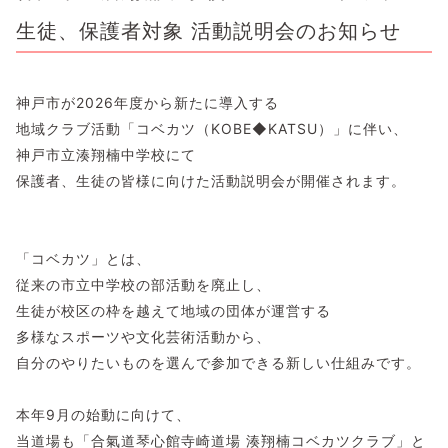
生徒、保護者対象 活動説明会のお知らせ
​神戸市が2026年度から新たに導入する
地域クラブ活動「コベカツ（KOBE◆KATSU）」に伴い、
神戸市立湊翔楠中学校にて
保護者、生徒の皆様に向けた活動説明会が開催されます。
「コベカツ」とは、
従来の市立中学校の部活動を廃止し、
生徒が校区の枠を越えて地域の団体が運営する
多様なスポーツや文化芸術活動から、
自分のやりたいものを選んで参加できる新しい仕組みです。
​本年9月の始動に向けて、
当道場も「合氣道琴心館寺崎道場 湊翔楠コベカツクラブ」と