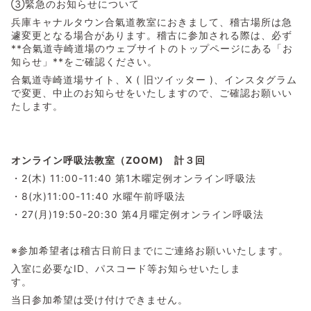
③緊急のお知らせについて
兵庫キャナルタウン合氣道教室におきまして、稽古場所は急
遽変更となる場合があります。稽古に参加される際は、必ず
**合氣道寺崎道場のウェブサイトのトップページにある「お
知らせ」**をご確認ください。
合氣道寺崎道場サイト、X ( 旧ツイッター )、インスタグラム
で変更、中止のお知らせをいたしますので、ご確認お願いい
たします。
オンライン呼吸法教室（ZOOM) 計３回
・2(木) 11:00-11:40 第1木曜定例オンライン呼吸法
・8(水)11:00-11:40 水曜午前呼吸法
・27(月)19:50-20:30 第4月曜定例オンライン呼吸法
※参加希望者は稽古日前日までにご連絡お願いいたします。
入室に必要なID、パスコード等お知らせいたしま
す。
当日参加希望は受け付けできません。