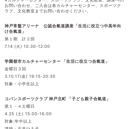
お問い合わせ、ご入会は各カルチャーセンター、スポーツク
ラブ、文化教室までお問い合わせください。
神戸常盤アリーナ 公認合氣道講座「生活に役立つ中高年向
け合氣道」
第１期 計２回
7.14 (火) 10:30-12:00
学園都市カルチャーセンター 「生活に役立つ合氣道」
金曜日３回
3.10.17(金) 19:15-20:30
対象・小学生以上
コパンスポーツクラブ 神戸北町 「子ども親子合氣道」
第１・４土曜日
4.25 (土) 15:00-16:00
対象:年中以上
講師：石井ひろ子