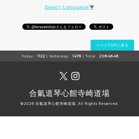
Select Language
▼
ページTOPに戻る
Today :
1122
| Yesterday :
1478
| Total :
2084848
合氣道琴心館寺崎道場
©2026
合氣道琴心館寺崎道場
. All Rights Reserved.