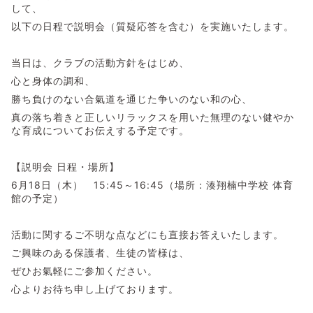
して、
以下の日程で説明会（質疑応答を含む）を実施いたします。
​当日は、クラブの活動方針をはじめ、
心と身体の調和、
勝ち負けのない合氣道を通じた争いのない和の心、
真の落ち着きと正しいリラックスを用いた無理のない健やか
な育成についてお伝えする予定です。
​【説明会 日程・場所】
​6月18日（木） 15:45～16:45（場所：湊翔楠中学校 体育
館の予定）
​活動に関するご不明な点などにも直接お答えいたします。
ご興味のある保護者、生徒の皆様は、
ぜひお氣軽にご参加ください。
心よりお待ち申し上げております。