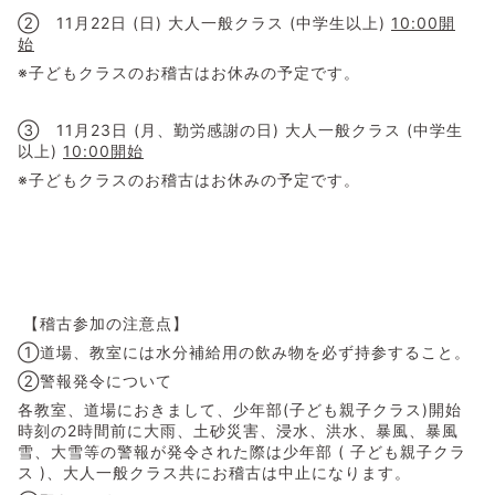
➁ 11月22日 (日) 大人一般クラス (中学生以上)
10:00開
始
※子どもクラスのお稽古はお休みの予定です。
③ 11月23日 (月、勤労感謝の日) 大人一般クラス (中学生
以上)
10:00開始
※子どもクラスのお稽古はお休みの予定です。
【稽古参加の注意点】
①道場、教室には水分補給用の飲み物を必ず持参すること。
②警報発令について
各教室、道場におきまして、少年部(子ども親子クラス)開始
時刻の2時間前に大雨、土砂災害、浸水、洪水、暴風、暴風
雪、大雪等の警報が発令された際は少年部 ( 子ども親子クラ
ス )、大人一般クラス共にお稽古は中止になります。