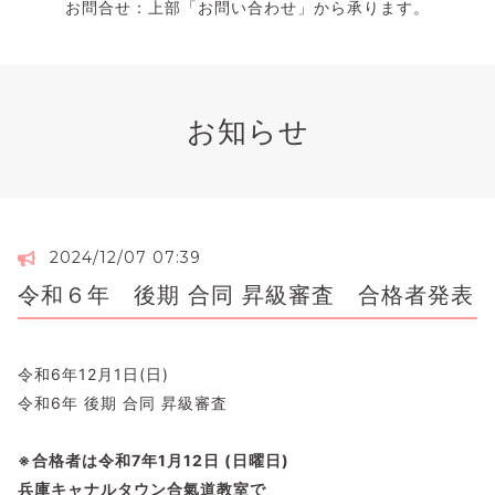
お問合せ：上部「お問い合わせ」から承ります。
お知らせ
2024/12/07 07:39
令和６年 後期 合同 昇級審査 合格者発表
令和6年12月1日(日)
令和6年 後期 合同 昇級審査
※合格者は令和7年1月12日 (日曜日)
兵庫キャナルタウン合氣道教室で