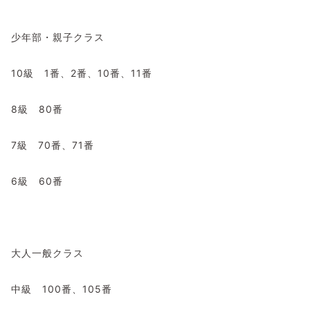
少年部・親子クラス
10級 1番、2番、10番、11番
8級 80番
7級 70番、71番
6級 60番
大人一般クラス
中級 100番、105番