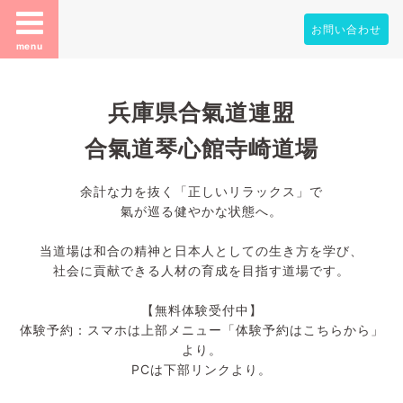
お問い合わせ
menu
兵庫県合氣道連盟
合氣道琴心館寺崎道場
余計な力を抜く「正しいリラックス」で
氣が巡る健やかな状態へ。
当道場は和合の精神と日本人としての生き方を学び、
社会に貢献できる人材の育成を目指す道場です。
【無料体験受付中】
体験予約：スマホは上部メニュー「体験予約はこちらから」
より。
PCは下部リンクより。