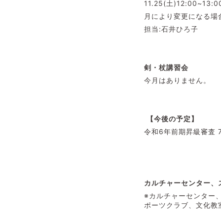
11.25(土)12:00~13:0
月により変更になる場
担当:石井ひろ子
剣・杖講習会
今月はありません。
【今後の予定】
令和6年前期昇級審査 
カルチャーセンター、
※カルチャーセンター
ポーツクラブ、文化教