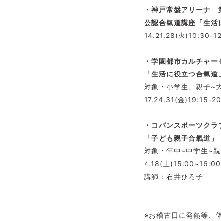
・神戸常盤アリーナ 
公認合氣道講座「生活
14.21.28(火)10:30-1
・学園都市カルチャー
「生活に役立つ合氣道
対象・小学生、親子~
17.24.31(金)19:15-2
・コパンスポーツクラ
「子ども親子合氣道」
対象・年中~中学生~親
4.18(土)15:00~16:00
講師：石井ひろ子
※お稽古日に発熱等、