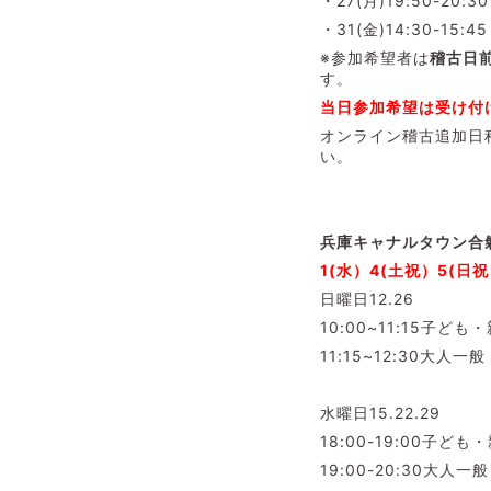
・27(月)19:50-20
・31(金)14:30-15
※参加希望者は
稽古日
す。
当日参加希望は受け付
オンライン稽古追加日
い。
兵庫キャナルタウン合
1(水）4(土祝）5(日
日曜日12.26
10:00~11:15子ども
11:15~12:30大人一般
水曜日15.22.29
18:00-19:00子ども
19:00-20:30大人一般