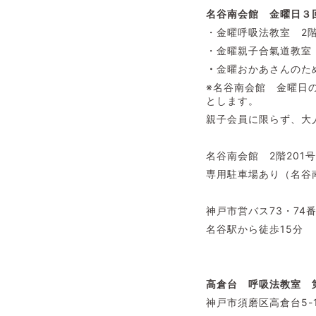
名谷南会館 金曜日３
・金曜呼吸法教室 2階20
・金曜親子合氣道教室 2階2
・
金曜おかあさんのた
※名谷南会館 金曜日
とします。
親子会員に限らず、大
名谷南会館 2階20
専用駐車場あり（名谷
神戸市営バス73・7
名谷駅から徒歩15分
高倉台 呼吸法教室
神戸市須磨区高倉台5-