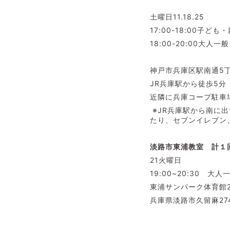
土曜日11.18.25
17:00-18:00子ども
18:00-20:00大人一般
神戸市兵庫区駅南通5丁
JR兵庫駅から徒歩5分
近隣に兵庫コープ駐車
※JR兵庫駅から南に
たり、セブンイレブン
淡路市東浦教室 計１回
21火曜日
19:00~20:30 大人
東浦サンパーク体育館2
兵庫県淡路市久留麻27