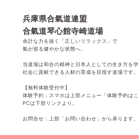
兵庫県合氣道連盟
合氣道琴心館寺崎道場
余計な力を抜く「正しいリラックス」で
氣が巡る健やかな状態へ。
当道場は和合の精神と日本人としての生き方を学
社会に貢献できる人材の育成を目指す道場です。
【無料体験受付中】
体験予約：スマホは上部メニュー「体験予約はこ
PCは下部リンクより。
お問合せ：上部「お問い合わせ」から承ります。