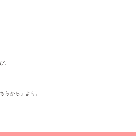
び、
ちらから」より。