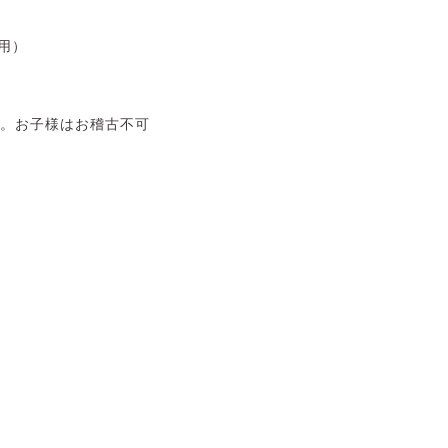
併用）
す。お子様はお稽古不可