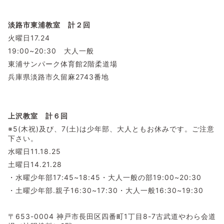
淡路市東浦教室 計２回
火曜日17.24
19:00~20:30 大人一般
東浦サンパーク体育館2階柔道場
兵庫県淡路市久留麻2743番地
上沢教室 計６回
※5(木祝)及び、7(土)は少年部、大人ともお休みです。ご注意
下さい。
水曜日11.18.25
土曜日14.21.28
・水曜少年部17:45~18:45・大人一般の部19:00~20:30
・土曜少年部.親子16:30~17:30・大人一般16:30~19:30
〒653-0004 神戸市長田区四番町1丁目8-7古武道やわら会道