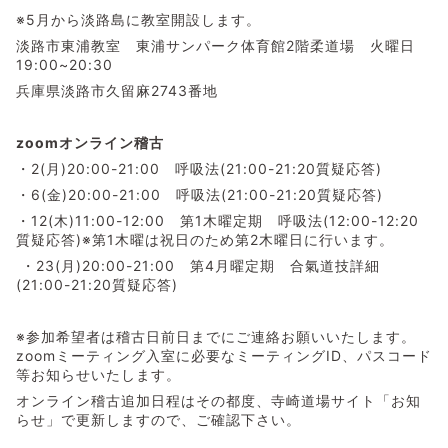
※5月から淡路島に教室開設します。
淡路市東浦教室 東浦サンパーク体育館2階柔道場 火曜日
19:00~20:30
兵庫県淡路市久留麻2743番地
zoomオンライン稽古
・2(月)20:00-21:00 呼吸法(21:00-21:20質疑応答)
・6(金)20:00-21:00 呼吸法(21:00-21:20質疑応答)
・12(木)11:00-12:00 第1木曜定期 呼吸法(12:00-12:20
質疑応答)※第1木曜は祝日のため第2木曜日に行います。
・23(月)20:00-21:00 第4月曜定期 合氣道技詳細
(21:00-21:20質疑応答)
※参加希望者は稽古日前日までにご連絡お願いいたします。
zoomミーティング入室に必要なミーティングID、パスコード
等お知らせいたします。
オンライン稽古追加日程はその都度、寺崎道場サイト「お知
らせ」で更新しますので、ご確認下さい。