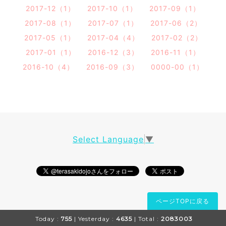
2017-12（1）
2017-10（1）
2017-09（1）
2017-08（1）
2017-07（1）
2017-06（2）
2017-05（1）
2017-04（4）
2017-02（2）
2017-01（1）
2016-12（3）
2016-11（1）
2016-10（4）
2016-09（3）
0000-00（1）
Select Language
▼
ページTOPに戻る
Today :
755
| Yesterday :
4635
| Total :
2083003