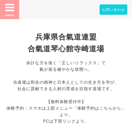
お問い合わせ
menu
兵庫県合氣道連盟
合氣道琴心館寺崎道場
余計な力を抜く「正しいリラックス」で
氣が巡る健やかな状態へ。
当道場は和合の精神と日本人としての生き方を学び、
社会に貢献できる人材の育成を目指す道場です。
【無料体験受付中】
体験予約：スマホは上部メニュー「体験予約はこちらから」
より。
PCは下部リンクより。