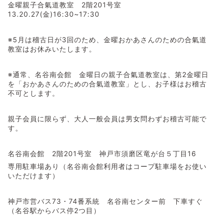
金曜親子合氣道教室 2階201号室
13.20.27(金)16:30~17:30
※5月は稽古日が3回のため、金曜おかあさんのための合氣道
教室はお休みいたします。
※通常、名谷南会館 金曜日の親子合氣道教室は、第2金曜日
を「おかあさんのための合氣道教室」とし、お子様はお稽古
不可とします。
親子会員に限らず、大人一般会員は男女問わずお稽古可能で
す。
名谷南会館 2階201号室 神戸市須磨区竜が台５丁目16
専用駐車場あり（名谷南会館利用者はコープ駐車場をお使い
いただけます）
神戸市営バス73・74番系統 名谷南センター前 下車すぐ
（名谷駅からバス停2つ目）