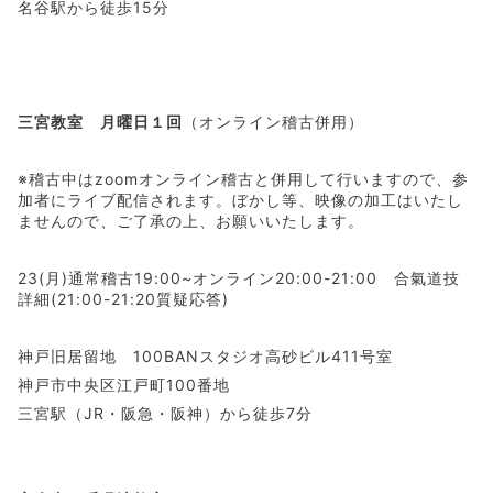
名谷駅から徒歩15分
三宮教室 月曜日１回
（オンライン稽古併用）
※稽古中はzoomオンライン稽古と併用して行いますので、参
加者にライブ配信されます。ぼかし等、映像の加工はいたし
ませんので、ご了承の上、お願いいたします。
23(月)通常稽古19:00~オンライン20:00-21:00 合氣道技
詳細(21:00-21:20質疑応答)
神戸旧居留地 100BANスタジオ高砂ビル411号室
神戸市中央区江戸町100番地
三宮駅（JR・阪急・阪神）から徒歩7分