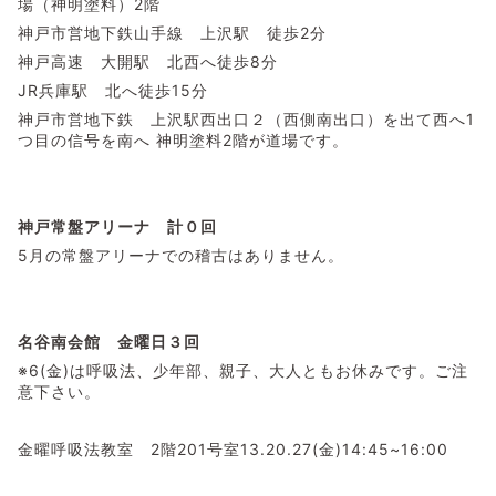
場（神明塗料）2階
神戸市営地下鉄山手線 上沢駅 徒歩2分
神戸高速 大開駅 北西へ徒歩8分
JR兵庫駅 北へ徒歩15分
神戸市営地下鉄 上沢駅西出口２（西側南出口）を出て西へ1
つ目の信号を南へ 神明塗料2階が道場です。
神戸常盤アリーナ 計０回
5月の常盤アリーナでの稽古はありません。
名谷南会館 金曜日３回
※6(金)は呼吸法、少年部、親子、大人ともお休みです。ご注
意下さい。
金曜呼吸法教室 2階201号室13.20.27(金)14:45~16:00