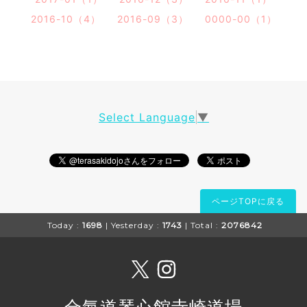
2016-10（4）
2016-09（3）
0000-00（1）
Select Language
▼
ページTOPに戻る
Today :
1698
| Yesterday :
1743
| Total :
2076842
合氣道琴心館寺崎道場