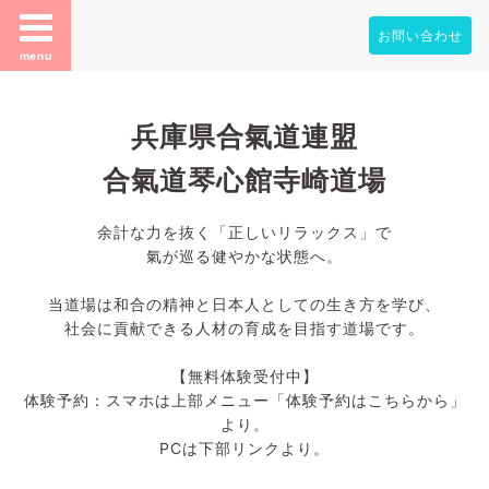
お問い合わせ
menu
兵庫県合氣道連盟
合氣道琴心館寺崎道場
余計な力を抜く「正しいリラックス」で
氣が巡る健やかな状態へ。
当道場は和合の精神と日本人としての生き方を学び、
社会に貢献できる人材の育成を目指す道場です。
【無料体験受付中】
体験予約：スマホは上部メニュー「体験予約はこちらから」
より。
PCは下部リンクより。