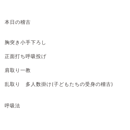
本日の稽古
胸突き小手下ろし
正面打ち呼吸投げ
肩取り一教
乱取り 多人数掛け(子どもたちの受身の稽古)
呼吸法