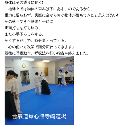
身体はその通りに動く❗
「地球上では物体の重みは下にある」のであるから、
重力に逆らわず、実際に空から何か物体が落ちてきたと思えば良い❗
その落ちてきた物体と一緒に
正面打ちを打ち込み、
また小手下ろしをする。
そうするだけで、随分変わってくる。
「心の使い方次第で随分変わってきます」
最後に呼吸動作、呼吸法を行い稽古を終えました。