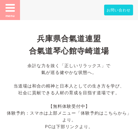
お問い合わせ
menu
兵庫県合氣道連盟
合氣道琴心館寺崎道場
余計な力を抜く「正しいリラックス」で
氣が巡る健やかな状態へ。
当道場は和合の精神と日本人としての生き方を学び、
社会に貢献できる人材の育成を目指す道場です。
【無料体験受付中】
体験予約：スマホは上部メニュー「体験予約はこちらから」
より。
PCは下部リンクより。