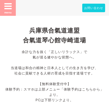
お問い合わせ
menu
兵庫県合氣道連盟
合氣道琴心館寺崎道場
余計な力を抜く「正しいリラックス」で
氣が巡る健やかな状態へ。
当道場は和合の精神と日本人としての生き方を学び、
社会に貢献できる人材の育成を目指す道場です。
【無料体験受付中】
体験予約：スマホは上部メニュー「体験予約はこちらから」
より。
PCは下部リンクより。