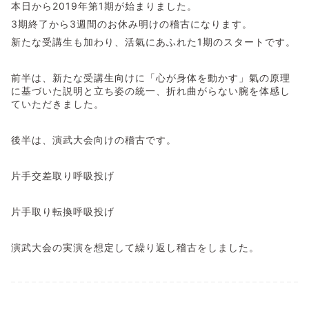
本日から2019年第1期が始まりました。
3期終了から3週間のお休み明けの稽古になります。
新たな受講生も加わり、活氣にあふれた1期のスタートです。
前半は、新たな受講生向けに「心が身体を動かす」氣の原理
に基づいた説明と立ち姿の統一、折れ曲がらない腕を体感し
ていただきました。
後半は、演武大会向けの稽古です。
片手交差取り呼吸投げ
片手取り転換呼吸投げ
演武大会の実演を想定して繰り返し稽古をしました。