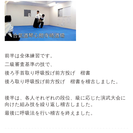
前半は全体練習です。
二級審査基準の技で、
後ろ手首取り呼吸投げ前方投げ 楷書
後ろ取り呼吸投げ前方投げ 楷書を稽古しました。
後半は、各人それぞれの段位、級に応じた演武大会に
向けた組み技を繰り返し稽古しました。
最後に呼吸法を行い稽古を終えました。