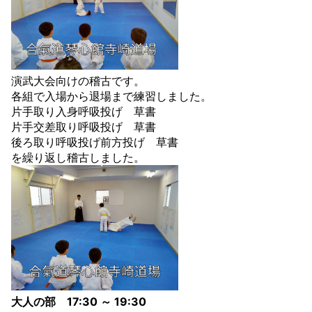
演武大会向けの稽古です。
各組で入場から退場まで練習しました。
片手取り入身呼吸投げ 草書
片手交差取り呼吸投げ 草書
後ろ取り呼吸投げ前方投げ 草書
を繰り返し稽古しました。
大人の部 17:30 ～ 19:30