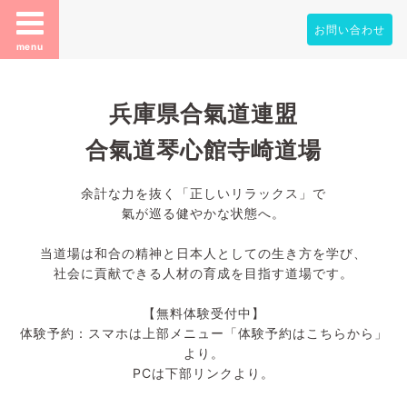
お問い合わせ
menu
兵庫県合氣道連盟
合氣道琴心館寺崎道場
余計な力を抜く「正しいリラックス」で
氣が巡る健やかな状態へ。
当道場は和合の精神と日本人としての生き方を学び、
社会に貢献できる人材の育成を目指す道場です。
【無料体験受付中】
体験予約：スマホは上部メニュー「体験予約はこちらから」
より。
PCは下部リンクより。