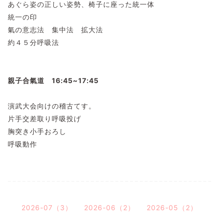
あぐら姿の正しい姿勢、椅子に座った統一体
統一の印
氣の意志法 集中法 拡大法
約４５分呼吸法
親子合氣道 16:45~17:45
演武大会向けの稽古てす。
片手交差取り呼吸投げ
胸突き小手おろし
呼吸動作
2026-07（3）
2026-06（2）
2026-05（2）