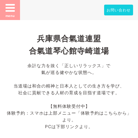
お問い合わせ
menu
兵庫県合氣道連盟
合氣道琴心館寺崎道場
余計な力を抜く「正しいリラックス」で
氣が巡る健やかな状態へ。
当道場は和合の精神と日本人としての生き方を学び、
社会に貢献できる人材の育成を目指す道場です。
【無料体験受付中】
体験予約：スマホは上部メニュー「体験予約はこちらから」
より。
PCは下部リンクより。