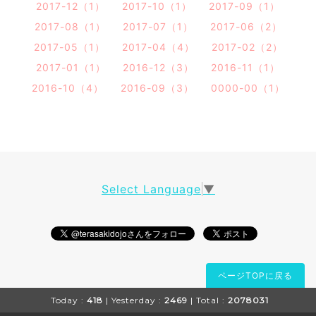
2017-12（1）
2017-10（1）
2017-09（1）
2017-08（1）
2017-07（1）
2017-06（2）
2017-05（1）
2017-04（4）
2017-02（2）
2017-01（1）
2016-12（3）
2016-11（1）
2016-10（4）
2016-09（3）
0000-00（1）
Select Language
▼
ページTOPに戻る
Today :
418
| Yesterday :
2469
| Total :
2078031