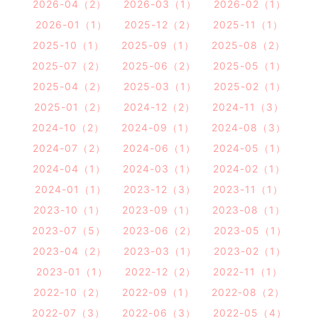
2026-04（2）
2026-03（1）
2026-02（1）
2026-01（1）
2025-12（2）
2025-11（1）
2025-10（1）
2025-09（1）
2025-08（2）
2025-07（2）
2025-06（2）
2025-05（1）
2025-04（2）
2025-03（1）
2025-02（1）
2025-01（2）
2024-12（2）
2024-11（3）
2024-10（2）
2024-09（1）
2024-08（3）
2024-07（2）
2024-06（1）
2024-05（1）
2024-04（1）
2024-03（1）
2024-02（1）
2024-01（1）
2023-12（3）
2023-11（1）
2023-10（1）
2023-09（1）
2023-08（1）
2023-07（5）
2023-06（2）
2023-05（1）
2023-04（2）
2023-03（1）
2023-02（1）
2023-01（1）
2022-12（2）
2022-11（1）
2022-10（2）
2022-09（1）
2022-08（2）
2022-07（3）
2022-06（3）
2022-05（4）