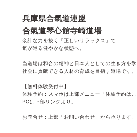
兵庫県合氣道連盟
合氣道琴心館寺崎道場
余計な力を抜く「正しいリラックス」で
氣が巡る健やかな状態へ。
当道場は和合の精神と日本人としての生き方を学
社会に貢献できる人材の育成を目指す道場です。
【無料体験受付中】
体験予約：スマホは上部メニュー「体験予約はこ
PCは下部リンクより。
お問合せ：上部「お問い合わせ」から承ります。