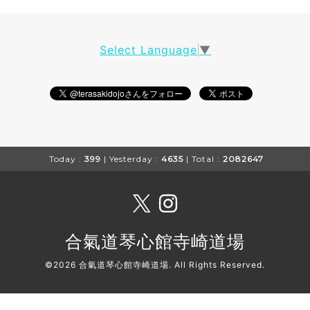
Select Language
▼
Today :
399
| Yesterday :
4635
| Total :
2082647
合氣道琴心館寺崎道場
©2026
合氣道琴心館寺崎道場
. All Rights Reserved.