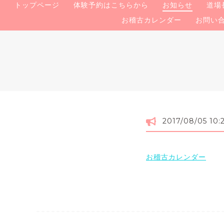
トップページ
体験予約はこちらから
お知らせ
道場
お稽古カレンダー
お問い
2017/08/05 10:
お稽古カレンダー