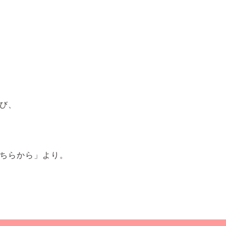
び、
ちらから」より。