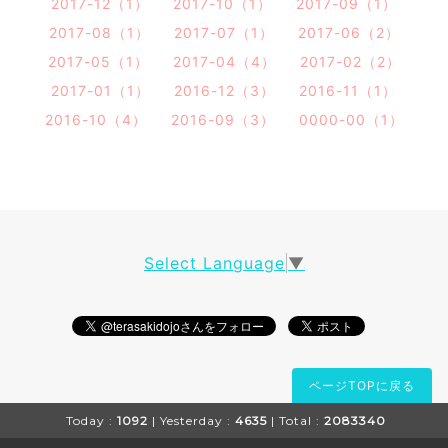
2017-12（1）
2017-10（1）
2017-09（1）
2017-08（1）
2017-07（1）
2017-06（2）
2017-05（1）
2017-04（4）
2017-02（2）
2017-01（1）
2016-12（3）
2016-11（1）
2016-10（4）
2016-09（3）
0000-00（1）
Select Language
▼
ページTOPに戻る
Today :
1092
| Yesterday :
4635
| Total :
2083340