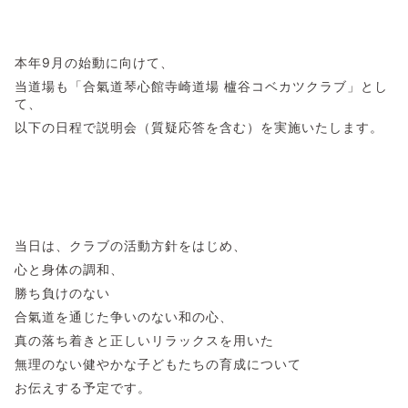
本年9月の始動に向けて、
当道場も「合氣道琴心館寺崎道場 櫨谷コベカツクラブ」とし
て、
以下の日程で説明会（質疑応答を含む）を実施いたします。
当日は、クラブの活動方針をはじめ、
心と身体の調和、
勝ち負けのない
合氣道を通じた争いのない和の心、
真の落ち着きと正しいリラックスを用いた
無理のない健やかな子どもたちの育成について
お伝えする予定です。