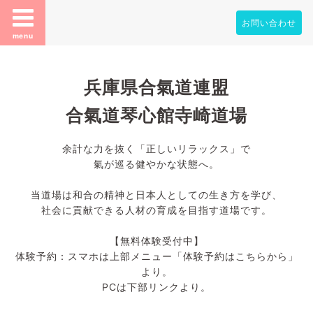
お問い合わせ
menu
兵庫県合氣道連盟
合氣道琴心館寺崎道場
余計な力を抜く「正しいリラックス」で
氣が巡る健やかな状態へ。
当道場は和合の精神と日本人としての生き方を学び、
社会に貢献できる人材の育成を目指す道場です。
【無料体験受付中】
体験予約：スマホは上部メニュー「体験予約はこちらから」
より。
PCは下部リンクより。