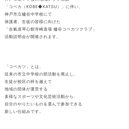
「コベカ（KOBE◆KATSU）」に伴い、
神戸市立櫨谷中学校にて
保護者、生徒の皆様に向けた
「合氣道琴心館寺崎道場 櫨谷コベカツクラブ」
活動説明会が開催されます。
「コベカツ」とは、
従来の市立中学校の部活動を廃止し、
生徒が校区の枠を越えて
地域の団体が運営する
多様なスポーツや文化芸術活動から、
自分のやりたいものを選んで参加できる
新しい仕組みです。