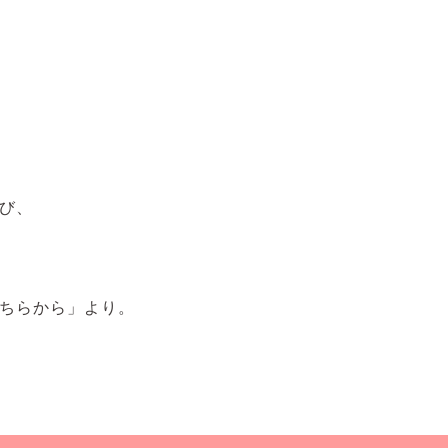
び、
ちらから」より。