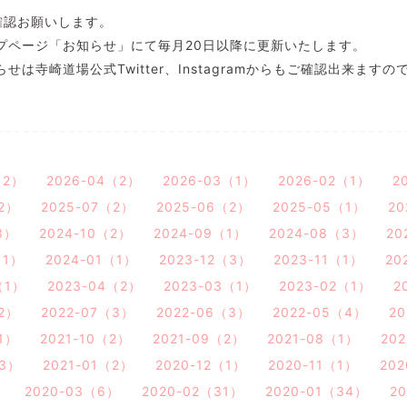
確認お願いします。
プページ「お知らせ」にて毎月20日以降に更新いたします。
せは寺崎道場公式Twitter、Instagramからもご確認出来ます
（2）
2026-04（2）
2026-03（1）
2026-02（1）
2
2）
2025-07（2）
2025-06（2）
2025-05（1）
20
3）
2024-10（2）
2024-09（1）
2024-08（3）
20
（1）
2024-01（1）
2023-12（3）
2023-11（1）
20
（1）
2023-04（2）
2023-03（1）
2023-02（1）
2
2）
2022-07（3）
2022-06（3）
2022-05（4）
20
（1）
2021-10（2）
2021-09（2）
2021-08（1）
20
（3）
2021-01（2）
2020-12（1）
2020-11（1）
20
）
2020-03（6）
2020-02（31）
2020-01（34）
2