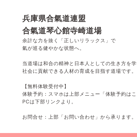
兵庫県合氣道連盟
合氣道琴心館寺崎道場
余計な力を抜く「正しいリラックス」で
氣が巡る健やかな状態へ。
当道場は和合の精神と日本人としての生き方を学
社会に貢献できる人材の育成を目指す道場です。
【無料体験受付中】
体験予約：スマホは上部メニュー「体験予約はこ
PCは下部リンクより。
お問合せ：上部「お問い合わせ」から承ります。