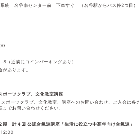
4番系統 名谷南センター前 下車すぐ （名谷駅からバス停2つ目）
:00
1-8（近隣にコインパーキングあり）
合があります。
スポーツクラブ、文化教室講座
、スポーツクラブ、文化教室、講座へのお問い合わせ、ご入会は各
室までお問い合わせください。
２期 計４回 公認合氣道講座「生活に役立つ中高年向け合氣道」
-12:00