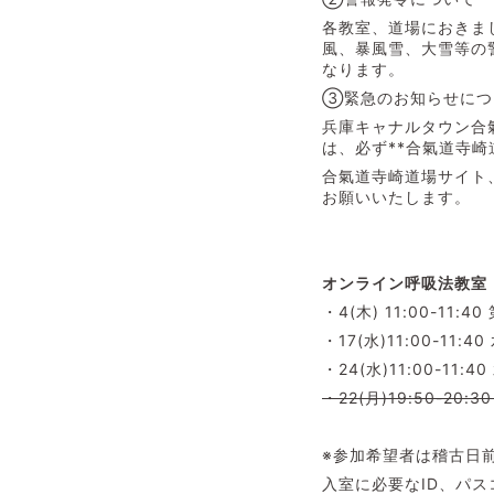
各教室、道場におきま
風、暴風雪、大雪等の警
なります。
③緊急のお知らせにつ
兵庫キャナルタウン合
は、必ず**合氣道寺
合氣道寺崎道場サイト、
お願いいたします。
オンライン呼吸法教室（
・4(木) 11:00-11
・17(水)11:00-11:
・24(水)11:00-11:
・22(月)19:50-2
※参加希望者は稽古日
入室に必要な