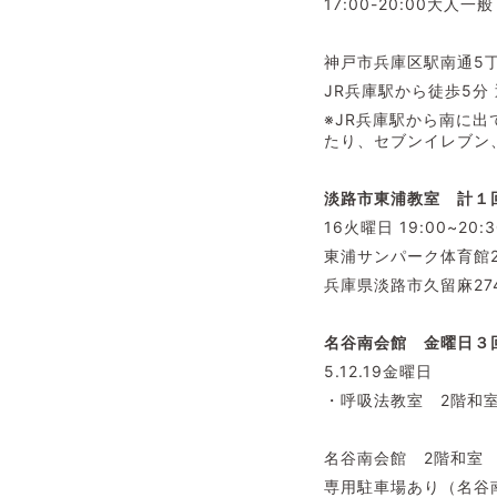
17:00-20:00大人一般
神戸市兵庫区駅南通5丁
JR兵庫駅から徒歩5
※JR兵庫駅から南に出
たり、セブンイレブン
淡路市東浦教室 計１回
16火曜日 19:00~20
東浦サンパーク体育館2
兵庫県淡路市久留麻27
名谷南会館 金曜日３
5.12.19金曜日
・呼吸法教室 2階和室 1
名谷南会館 2階和室
専用駐車場あり（名谷