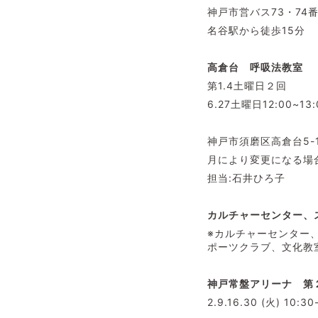
神戸市営バス73・7
名谷駅から徒歩15分
高倉台 呼吸法教室
第1.4土曜日２回
6.27土曜日12:00~13
神戸市須磨区高倉台5-
月により変更になる場
担当:石井ひろ子
カルチャーセンター、
※カルチャーセンター
ポーツクラブ、文化教
神戸常盤アリーナ 第
2.9.16.30 (火) 10:30