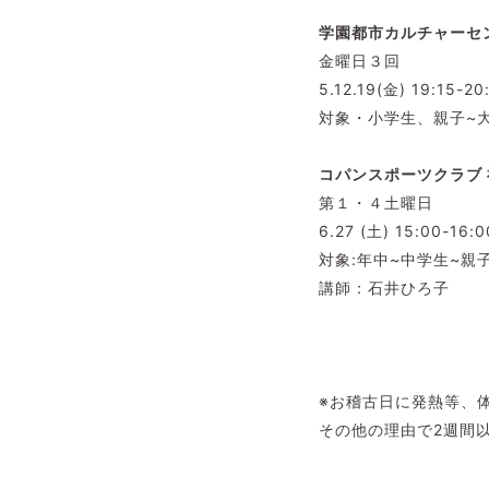
学園都市カルチャーセ
金曜日３回
5.12.19(金) 19:15-2
対象・小学生、親子~
コパンスポーツクラブ 
第１・４土曜日
6.27 (土) 15:00-16:0
対象:年中~中学生~親
講師：石井ひろ子
※お稽古日に発熱等、
その他の理由で2週間