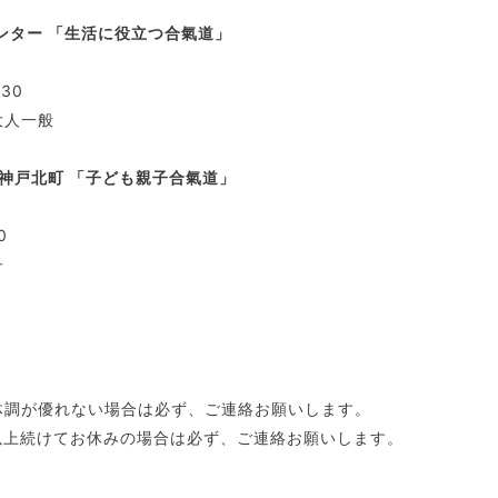
ンター 「生活に役立つ合氣道」
0:30
大人一般
神戸北町 「子ども親子合氣道」
0
子
体調が優れない場合は必ず、ご連絡お願いします。
以上続けてお休みの場合は必ず、ご連絡お願いします。