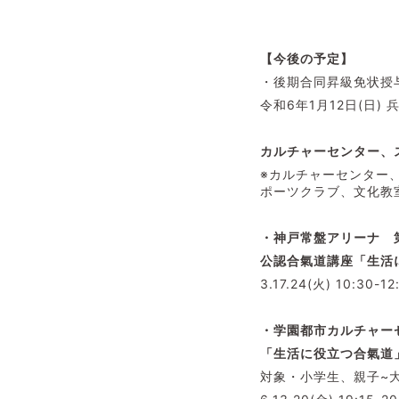
【今後の予定】
・後期合同昇級免状授
令和6年1月12日(日
カルチャーセンター、
※カルチャーセンター
ポーツクラブ、文化教
・神戸常盤アリーナ 
公認合氣道講座「生活
3.17.24(火) 10:30-12
・学園都市カルチャー
「生活に役立つ合氣道
対象・小学生、親子~