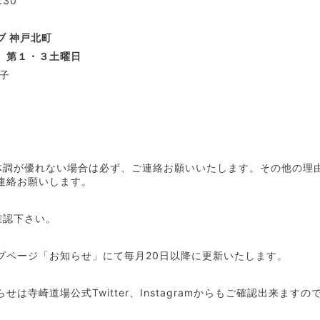
:30
ブ
神戸北町
 第１・３土曜日
子
体調が優れない場合は必ず、ご連絡お願いいたします。その他の理
連絡お願いします。
確認下さい。
プページ「お知らせ」にて毎月20日以降に更新いたします。
せは寺崎道場公式Twitter、Instagramからもご確認出来ます