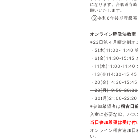
になります。
合氣道寺崎
願いいたします。
③令和6年後期昇級審査
オンライン呼吸法教室（
※23日第４月曜定例
・5(木)11:00-11
・6(金)14:30-15
・11(水)11:00-11:
・13(金)14:30-15
・20(金)14:30-15
・23(月)19:50-2
・30(月)21:00-22
※参加希望者は
稽古日
入室に必要な
当日参加希望は受け付
オンライン稽古追加日
い。