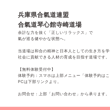
兵庫県合氣道連盟
合氣道琴心館寺崎道場
余計な力を抜く「正しいリラックス」で
氣が巡る健やかな状態へ。
当道場は和合の精神と日本人としての生き方を学
社会に貢献できる人材の育成を目指す道場です。
【無料体験受付中】
体験予約：スマホは上部メニュー「体験予約はこ
PCは下部リンクより。
お問合せ：上部「お問い合わせ」から承ります。