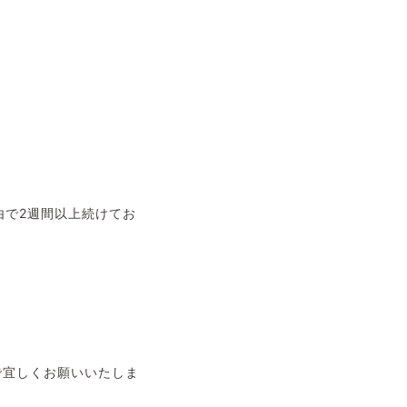
由で2週間以上続けてお
ので宜しくお願いいたしま