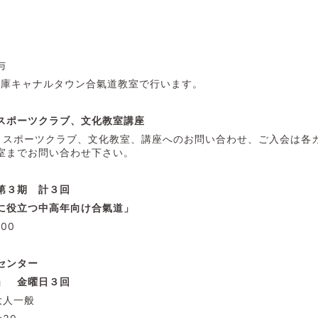
与
) 兵庫キャナルタウン合氣道教室で行います。
スポーツクラブ、文化教室講座
、スポーツクラブ、文化教室、講座へのお問い合わせ、ご入会は各
室までお問い合わせ下さい。
第３期 計３回
に役立つ中高年向け合氣道」
:00
センター
」 金曜日３
回
大人一般