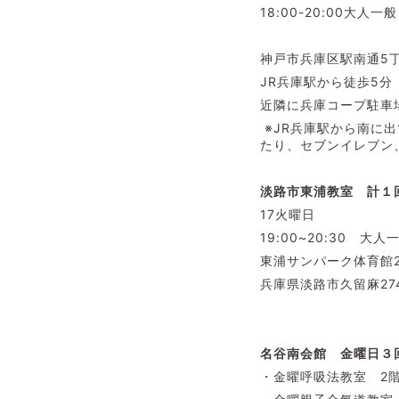
18:00-20:00大人一般
神戸市兵庫区駅南通5丁
JR兵庫駅から徒歩5分
近隣に兵庫コープ駐車
※JR兵庫駅から南に
たり、セブンイレブン
淡路市東浦教室 計１回
17火曜日
19:00~20:30 大人
東浦サンパーク体育館2
兵庫県淡路市久留麻27
名谷南会館 金曜日３
・金曜呼吸法教室 2階20