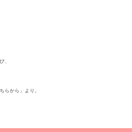
び、
ちらから」より。