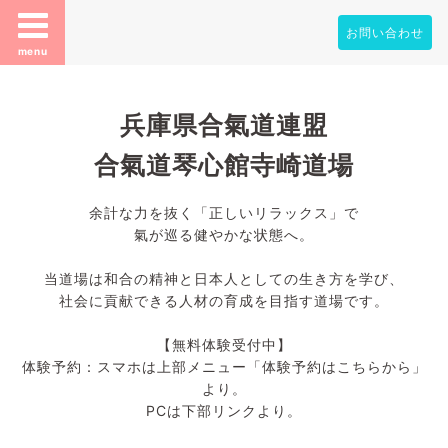
お問い合わせ
menu
兵庫県合氣道連盟
合氣道琴心館寺崎道場
余計な力を抜く「正しいリラックス」で
氣が巡る健やかな状態へ。
当道場は和合の精神と日本人としての生き方を学び、
社会に貢献できる人材の育成を目指す道場です。
【無料体験受付中】
体験予約：スマホは上部メニュー「体験予約はこちらから」
より。
PCは下部リンクより。