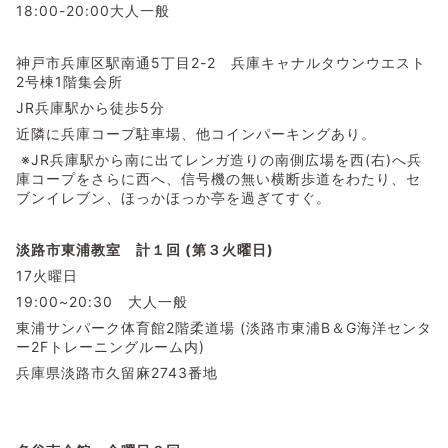
18:00-20:00大人一般
神戸市兵庫区駅南通5丁目2-2 兵庫キャナルタウンウエスト
2号棟1階集会所
JR兵庫駅から徒歩5分
近隣に兵庫コープ駐車場、他コインパーキングあり。
※JR兵庫駅から南に出てレンガ造りの南側広場を西(右)へ兵
庫コープをさらに西へ、信号機の無い横断歩道をわたり、セ
ブンイレブン、ほっかほっか亭を過ぎてすぐ。
淡路市東浦教室 計１回 (第３火曜日)
17火曜日
19:00~20:30 大人一般
東浦サンパーク体育館2階柔道場 (淡路市東浦B＆G海洋センタ
ー2Fトレーニングルーム内)
兵庫県淡路市久留麻2743番地