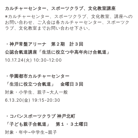
カルチャーセンター、スポーツクラブ、文化教室講座
※カルチャーセンター、スポーツクラブ、文化教室、講座への
お問い合わせ、ご入会は各カルチャーセンター、スポーツク
ラブ、文化教室までお問い合わせ下さい。
・神戸常盤アリーナ 第２期 計３回
公認合氣道講座「生活に役立つ中高年向け合氣道」
10.17.24(火) 10:30-12:00
・学園都市カルチャーセンター
「生活に役立つ合氣道」 金曜日３
回
対象・小学生、親子~大人一般
6.13.20(金) 19:15-20:30
・コパンスポーツクラブ
神戸北町
「子ども親子合氣道」 第１・３土曜日
対象・年中~中学生~親子