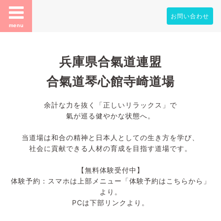
お問い合わせ
menu
兵庫県合氣道連盟
合氣道琴心館寺崎道場
余計な力を抜く「正しいリラックス」で
氣が巡る健やかな状態へ。
当道場は和合の精神と日本人としての生き方を学び、
社会に貢献できる人材の育成を目指す道場です。
【無料体験受付中】
体験予約：スマホは上部メニュー「体験予約はこちらから」
より。
PCは下部リンクより。