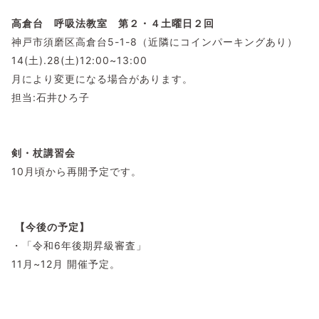
高倉台 呼吸法教室
第２・４土曜日２回
神戸市須磨区高倉台5-1-8（近隣にコインパーキングあり）
14(土).28(土)12:00~13:00
月により変更になる場合があります。
担当:石井ひろ子
剣・杖講習会
10月頃から再開予定です。
【今後の予定】
・「令和6年後期昇級審査」
11月~12月 開催予定。