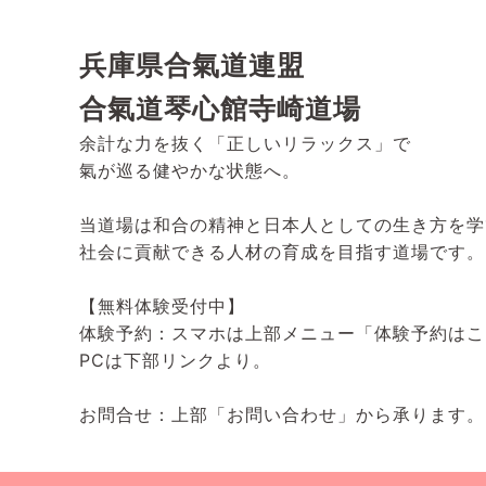
兵庫県合氣道連盟
合氣道琴心館寺崎道場
余計な力を抜く「正しいリラックス」で
氣が巡る健やかな状態へ。
当道場は和合の精神と日本人としての生き方を学
社会に貢献できる人材の育成を目指す道場です。
【無料体験受付中】
体験予約：スマホは上部メニュー「体験予約はこ
PCは下部リンクより。
お問合せ：上部「お問い合わせ」から承ります。