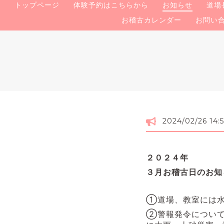
トップページ
体験予約はこちらから
お知らせ
道場
お稽古カレンダー
お問い
2024/02/26 14:
２０２４年
３月お稽古日のお知
①道場、教室には水
②警報発令につい