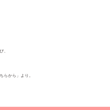
び、
ちらから」より。