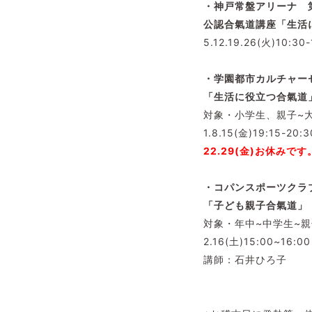
・神戸常盤アリーナ 
公認合氣道講座「生活
5.12.19.26(火)10:30-
・学園都市カルチャー
「生活に役立つ合氣道
対象・小学生、親子~
1.8.15(金)19:15-20:3
22.29(金)お休みです
・コパンスポーツクラ
「子ども親子合氣道」
対象・年中~中学生~親
2.16(土)15:00~16:00
講師：石井ひろ子