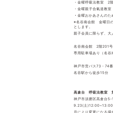
・金曜呼吸法教室 2階20
・金曜親子合氣道教室 2階2
・
金曜おかあさんのた
※名谷南会館 金曜日
とします。
親子会員に限らず、大
名谷南会館 2階20
専用駐車場あり（名谷
神戸市営バス73・7
名谷駅から徒歩15分
高倉台 呼吸法教室
神戸市須磨区高倉台5-
9.23(土)12:00~13:00
月により変更になる場