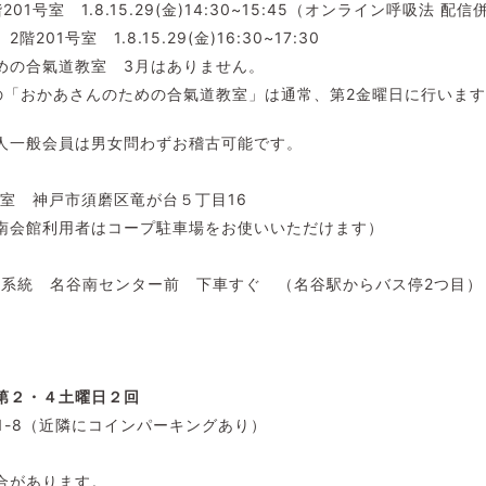
1号室 1.8.15.29(金)14:30~15:45（オンライン呼吸法 配信
01号室 1.8.15.29(金)16:30~17:30
めの合氣道教室 3月はありません。
の「おかあさんのための合氣道教室」は通常、第2金曜日に行いま
人一般会員は男女問わずお稽古可能です。
1号室 神戸市須磨区竜が台５丁目16
南会館利用者はコープ駐車場をお使いいただけます）
4番系統 名谷南センター前 下車すぐ （名谷駅からバス停2つ目）
第２・４土曜日２回
1-8（近隣にコインパーキングあり）
合があります。