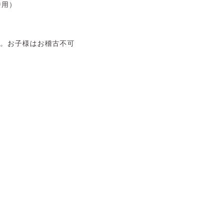
併用）
す。お子様はお稽古不可