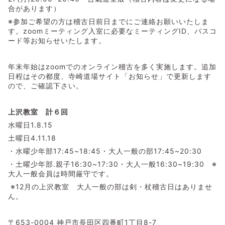
合があります）
※参加ご希望の方は稽古日前日までにご連絡お願いいたしま
す。zoomミーティング入室に必要なミーティングID、パスコ
ード等お知らせいたします。
年末年始はzoomでのオンライン稽古を多く実施します。追加
日程はその都度、寺崎道場サイト「お知らせ」で更新します
ので、ご確認下さい。
上沢教室 計６回
水曜日1.8.15
土曜日4.11.18
・水曜少年部17:45~18:45・大人一般の部17:45~20:30
・土曜少年部.親子16:30~17:30・大人一般16:30~19:30 ※
大人一般会員は時間厳守です。
※12月の上沢教室 大人一般の部は剣・杖稽古日はありませ
ん。
〒653-0004 神戸市長田区四番町1丁目8-7