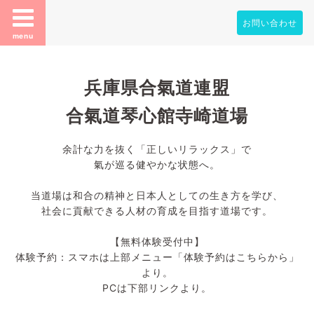
お問い合わせ
menu
兵庫県合氣道連盟
合氣道琴心館寺崎道場
余計な力を抜く「正しいリラックス」で
氣が巡る健やかな状態へ。
当道場は和合の精神と日本人としての生き方を学び、
社会に貢献できる人材の育成を目指す道場です。
【無料体験受付中】
体験予約：スマホは上部メニュー「体験予約はこちらから」
より。
PCは下部リンクより。