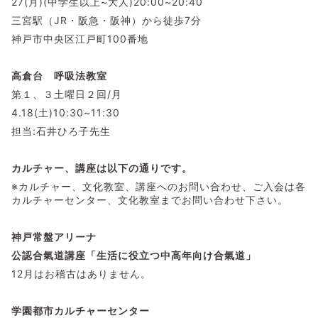
27(月)(中学生以上~大人)20:00~20:40
三宮駅（JR・阪急・阪神）から徒歩7分
神戸市中央区江戸町100番地
高倉台 呼吸法教室
第１、３土曜日２回/月
4.18(土)10:30~11:30
担当:石井ひろ子先生
カルチャー、講座は以下の通りです。
※カルチャー、文化教室、講座へのお問い合わせ、ご入会は各
カルチャーセンター、文化教室までお問い合わせ下さい。
神戸常盤アリーナ
公認合氣道講座「生活に役立つ中高年向け合氣道」
12月はお稽古はありません。
学園都市カルチャーセンター