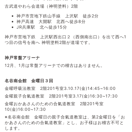
古武道やわら会道場（神明塗料）2階
神戸市営地下鉄山手線 上沢駅 徒歩2分
神戸高速 大開駅 北西へ徒歩8分
JR兵庫駅 北へ徒歩15分
神戸市営地下鉄 上沢駅西出口２（西側南出口）を出て西へ1
つ目の信号を南へ 神明塗料2階が道場です。
神戸常盤アリーナ
12月、1月は常盤アリーナでの稽古はありません。
名谷南会館 金曜日３回
金曜呼吸法教室 2階201号室3.10.17(金)14:45~16:00
金曜親子合氣道教室 2階201号室3.17(金)16:30~17:30
金曜おかあさんのための合氣道教室 2階201号室
10(金)16:00~17:30
※名谷南会館 金曜日の親子合氣道教室は、第2金曜日を「お
かあさんのための合氣道教室」とし、お子様はお稽古不可と
します。