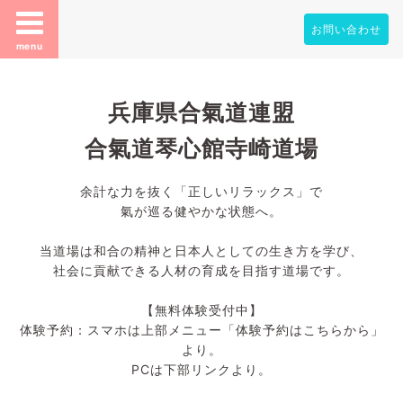
お問い合わせ
menu
兵庫県合氣道連盟
合氣道琴心館寺崎道場
余計な力を抜く「正しいリラックス」で
氣が巡る健やかな状態へ。
当道場は和合の精神と日本人としての生き方を学び、
社会に貢献できる人材の育成を目指す道場です。
【無料体験受付中】
体験予約：スマホは上部メニュー「体験予約はこちらから」
より。
PCは下部リンクより。