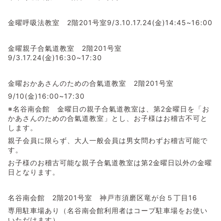
金曜呼吸法教室 2階201号室9/3.10.17.24(金)14:45~16:00
金曜親子合氣道教室 2階201号室
9/3.17.24(金)16:30~17:30
金曜おかあさんのための合氣道教室 2階201号室
9/10(金)16:00~17:30
※名谷南会館 金曜日の親子合氣道教室は、第2金曜日を「お
かあさんのための合氣道教室」とし、お子様はお稽古不可と
します。
親子会員に限らず、大人一般会員は男女問わずお稽古可能で
す。
お子様のお稽古可能な親子合氣道教室は第2金曜日以外の金曜
日となります。
名谷南会館 2階201号室 神戸市須磨区竜が台５丁目16
専用駐車場あり（名谷南会館利用者はコープ駐車場をお使い
いただけます）