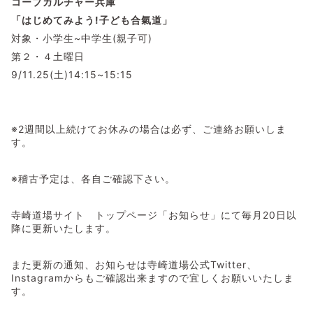
コープカルチャー兵庫
「はじめてみよう!子ども合氣道」
対象・小学生~中学生(親子可)
第２・４土曜日
9/11.25(土)14:15~15:15
※2週間以上続けてお休みの場合は必ず、ご連絡お願いしま
す。
※稽古予定は、各自ご確認下さい。
寺崎道場サイト トップページ「お知らせ」にて毎月20日以
降に更新いたします。
また更新の通知、お知らせは寺崎道場公式Twitter、
Instagramからもご確認出来ますので宜しくお願いいたしま
す。