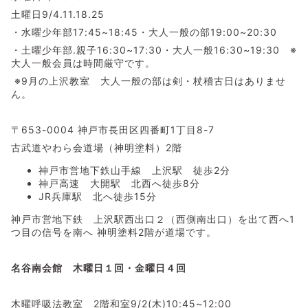
土曜日9/4.11.18.25
・水曜少年部17:45~18:45・大人一般の部19:00~20:30
・土曜少年部.親子16:30~17:30・大人一般16:30~19:30 ※
大人一般会員は時間厳守です。
※9月の上沢教室 大人一般の部は剣・杖稽古日はありませ
ん。
〒653-0004 神戸市長田区四番町1丁目8-7
古武道やわら会道場（神明塗料）2階
神戸市営地下鉄山手線 上沢駅 徒歩2分
神戸高速 大開駅 北西へ徒歩8分
JR兵庫駅 北へ徒歩15分
神戸市営地下鉄 上沢駅西出口２（西側南出口）を出て西へ1
つ目の信号を南へ 神明塗料2階が道場です。
名谷南会館 木曜日１回・金曜日４回
木曜呼吸法教室 2階和室9/2(木)10:45~12:00