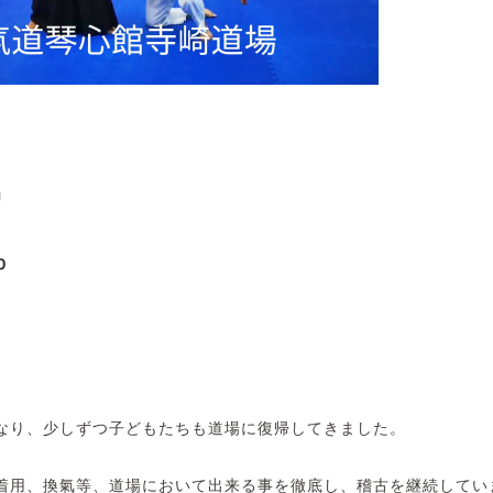
」
0
なり、少しずつ子どもたちも道場に復帰してきました。
着用、換氣等、道場において出来る事を徹底し、稽古を継続してい