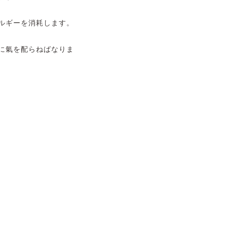
ルギーを消耗します。
に氣を配らねばなりま