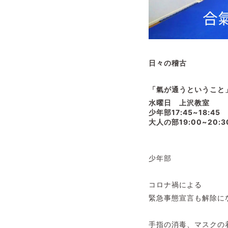
日々の稽古
「氣が通うということ
水曜日 上沢教室
少年部17:45~18:45
大人の部19:00~20:3
少年部
コロナ禍による
緊急事態宣言も解除に
手指の消毒、マスクの