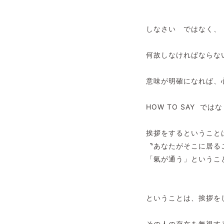
しなさい ではなく、
何故しなければならな
意味が明確になれば、
HOW TO SAY で
挨拶をするということ
〝あなたがそこに居る
「氣が通う」というこ
ということは、挨拶を
その人の存在を無視す