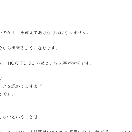
いのか？ を教えてあげなければなりません。
心から出来るようになります。
はなく HOW TO DO を教え、学ぶ事が大切です。
は、
ことを認めてますよ〞
とです。
しないということは、
ることになり、人間関係のもつれの原因になり、氣が通っていない