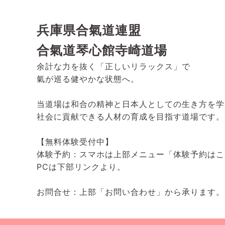
兵庫県合氣道連盟
合氣道琴心館寺崎道場
余計な力を抜く「正しいリラックス」で
氣が巡る健やかな状態へ。
当道場は和合の精神と日本人としての生き方を学
社会に貢献できる人材の育成を目指す道場です。
【無料体験受付中】
体験予約：スマホは上部メニュー「体験予約はこ
PCは下部リンクより。
お問合せ：上部「お問い合わせ」から承ります。