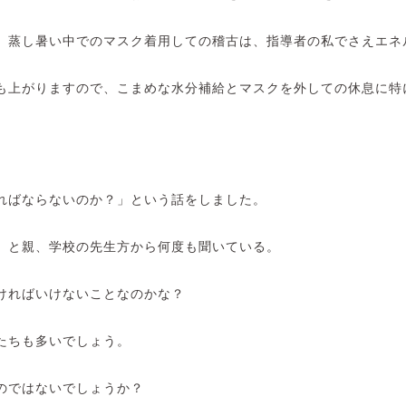
、蒸し暑い中でのマスク着用しての稽古は、指導者の私でさえエネ
も上がりますので、こまめな水分補給とマスクを外しての休息に特
ればならないのか？」という話をしました。
」と親、学校の先生方から何度も聞いている。
ければいけないことなのかな？
たちも多いでしょう。
のではないでしょうか？