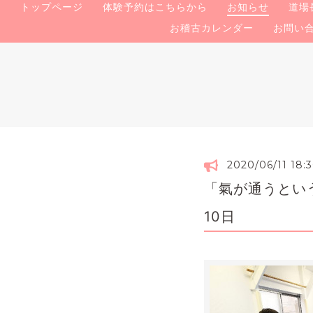
トップページ
体験予約はこちらから
お知らせ
道場
お稽古カレンダー
お問い
2020/06/11 18:
「氣が通うとい
10日