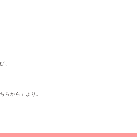
び、
ちらから」より。