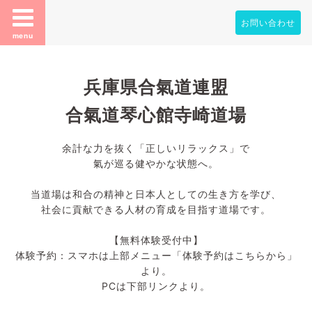
お問い合わせ
menu
兵庫県合氣道連盟
合氣道琴心館寺崎道場
余計な力を抜く「正しいリラックス」で
氣が巡る健やかな状態へ。
当道場は和合の精神と日本人としての生き方を学び、
社会に貢献できる人材の育成を目指す道場です。
【無料体験受付中】
体験予約：スマホは上部メニュー「体験予約はこちらから」
より。
PCは下部リンクより。