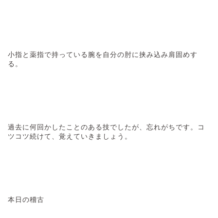
小指と薬指で持っている腕を自分の肘に挟み込み肩固めす
る。
過去に何回かしたことのある技でしたが、忘れがちです。コ
ツコツ続けて、覚えていきましょう。
本日の稽古