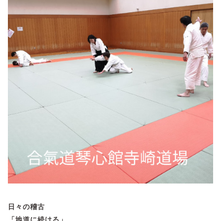
日々の稽古
「地道に続ける」