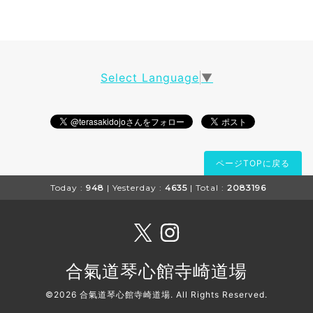
Select Language
▼
ページTOPに戻る
Today :
948
| Yesterday :
4635
| Total :
2083196
合氣道琴心館寺崎道場
©2026
合氣道琴心館寺崎道場
. All Rights Reserved.