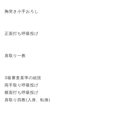
胸突き小手おろし
正面打ち呼吸投げ
肩取り一教
3級審査基準の組技
両手取り呼吸投げ
横面打ち呼吸投げ
肩取り四教(入身、転換)