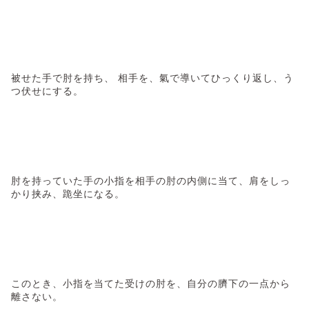
被せた手で肘を持ち、 相手を、氣で導いてひっくり返し、う
つ伏せにする。
肘を持っていた手の小指を相手の肘の内側に当て、肩をしっ
かり挟み、跪坐になる。
このとき、小指を当てた受けの肘を、自分の臍下の一点から
離さない。