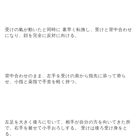
受けの氣が動いたと同時に 素早く転換し、受けと背中合わせ
になり、顔を完全に反対に向ける。
背中合わせのまま、左手を受けの肩から指先に添って滑ら
せ、小指と薬指で手首を軽く持つ。
左足を大きく後ろに引いて、相手が自分の方を向いてきた所
で、右手を被せて小手おろしする。 受けは後ろ受け身をと
る。