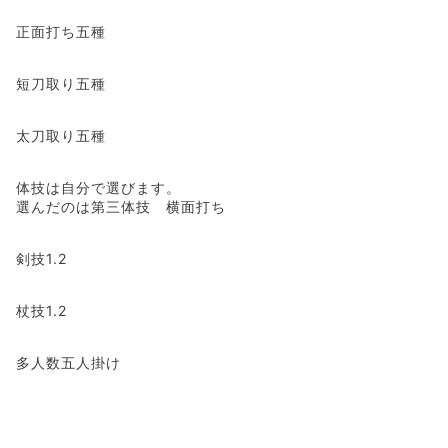
正面打ち五種
短刀取り五種
太刀取り五種
体技は自分で選びます。
選んだのは第三体技 横面打ち
剣技1.2
杖技1.2
多人数五人掛け