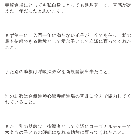
寺崎道場にとっても私自身にとっても進歩著しく、直感が冴
えた一年だったと思います。
まず第一に、入門一年に満たない弟子が、全てを任せ、私の
最も信頼できる助教として愛弟子として立派に育ってくれた
こと。
また別の助教は呼吸法教室を新規開設出来たこと。
別の助教は合氣道琴心館寺崎道場の普及に全力で協力してく
れていること。
また、別の助教は、指導者として立派にコープカルチャーで
六名もの子どもの師範になれる助教に育ってくれたこと。