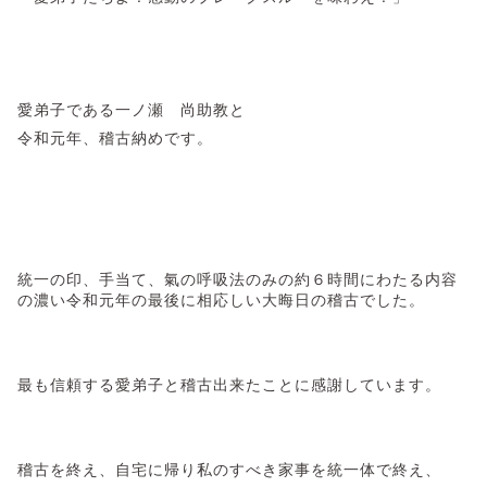
愛弟子である一ノ瀬 尚助教と
令和元年、稽古納めです。
統一の印、手当て、氣の呼吸法のみの約６時間にわたる内容
の濃い令和元年の最後に相応しい大晦日の稽古でした。
最も信頼する愛弟子と稽古出来たことに感謝しています。
稽古を終え、自宅に帰り私のすべき家事を統一体で終え、