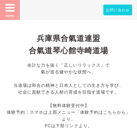
お問い合わせ
menu
兵庫県合氣道連盟
合氣道琴心館寺崎道場
余計な力を抜く「正しいリラックス」で
氣が巡る健やかな状態へ。
当道場は和合の精神と日本人としての生き方を学び、
社会に貢献できる人材の育成を目指す道場です。
【無料体験受付中】
体験予約：スマホは上部メニュー「体験予約はこちらから」
より。
PCは下部リンクより。