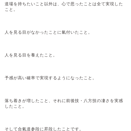
道場を持ちたいこと以外は、心で思ったことは全て実現した
こと。
人を見る目がなかったことに氣付いたこと。
人を見る目を養えたこと。
予感が高い確率で実現するようになったこと。
落ち着きが増したこと、それに
前後技・八方技の凄さを実感
したこと。
そして合氣道参段に昇段したことです。