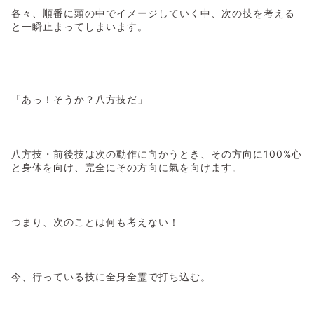
各々、順番に頭の中でイメージしていく中、次の技を考える
と一瞬止まってしまいます。
「あっ！そうか？八方技だ」
八方技・前後技は次の動作に向かうとき、その方向に
100
%心
と身体を向け、完全にその方向に氣を向けます。
つまり、次のことは何も考えない！
今、行っている技に全身全霊で打ち込む。