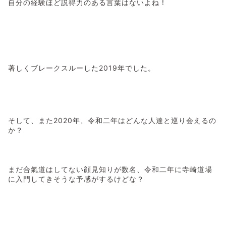
自分の経験ほど説得力のある言葉はないよね！
著しくブレークスルーした2019年でした。
そして、また2020年、令和二年はどんな人達と巡り会えるの
か？
まだ合氣道はしてない顔見知りが数名、令和二年に寺崎道場
に入門してきそうな予感がするけどな？