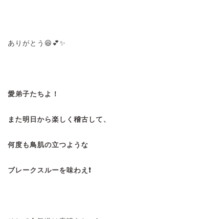
ありがとう😆💕✨
愛弟子たちよ！
また
明日
から楽しく稽古して、
何度も鳥肌の立つような
ブレークスルーを味わえ❗