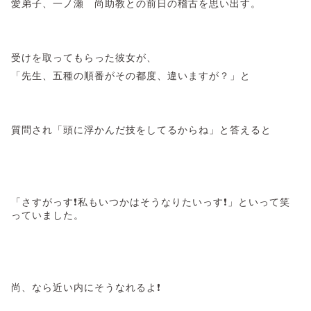
愛弟子、一ノ瀬 尚助教との前日の稽古を思い出す。
受けを取ってもらった彼女が、
「先生、五種の順番がその都度、違いますが？」と
質問され「頭に浮かんだ技をしてるからね」と答えると
「さすがっす❗私もいつかはそうなりたいっす❗」といって笑
っていました。
尚、なら近い内にそうなれるよ❗