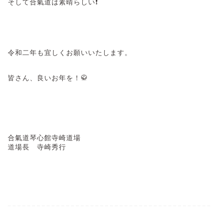
そして合氣道は素晴らしい❗
令和二年も宜しくお願いいたします。
皆さん、良いお年を！🥋
合氣道琴心館寺崎道場
道場長 寺崎秀行