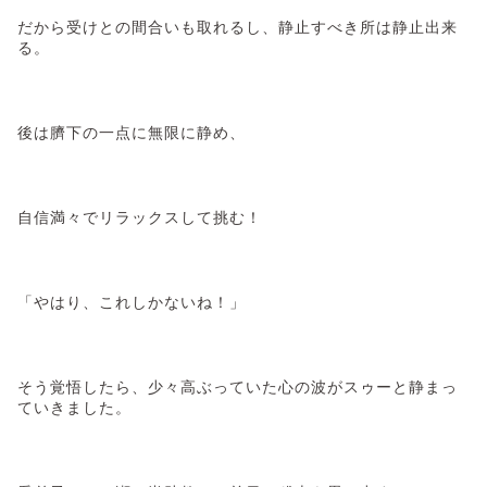
だから受けとの間合いも取れるし、静止すべき所は静止出来
る。
後は臍下の一点に無限に静め、
自信満々でリラックスして挑む！
「やはり、これしかないね！」
そう覚悟したら、少々高ぶっていた心の波がスゥーと静まっ
ていきました。