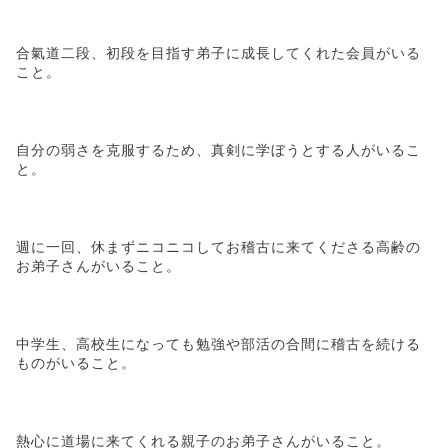
合氣道二段、初段を目指す弟子に成長してくれた会員がいる
こと。
自分の弱さを克服するため、真剣に学ぼうとする人がいるこ
と。
週に一回、休まずニコニコしてお稽古に来てくださる高齢の
お弟子さんがいること。
中学生、高校生になっても勉強や部活の合間に稽古を続ける
ものがいること。
熱心に道場に来てくれる親子のお弟子さんがいること。