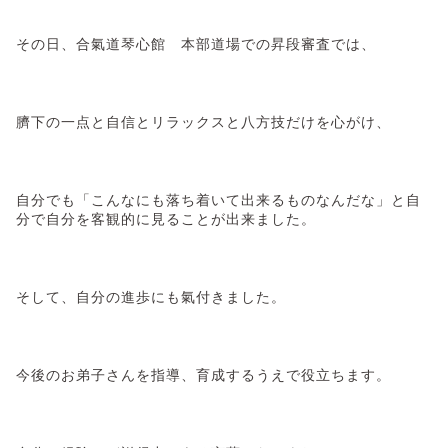
その日、合氣道琴心館 本部道場での昇段審査では、
臍下の一点と自信とリラックスと八方技だけを心がけ、
自分でも「こんなにも落ち着いて出来るものなんだな」と自
分で自分を客観的に見ることが出来ました。
そして、自分の進歩にも氣付きました。
今後のお弟子さんを指導、育成するうえで役立ちます。