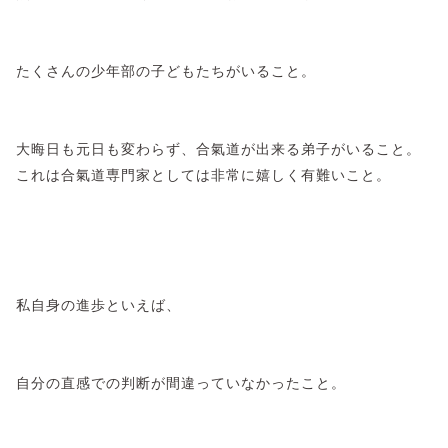
たくさんの少年部の子どもたちがいること。
大晦日も元日も変わらず、合氣道が出来る弟子がいること。
これは合氣道専門家としては非常に嬉しく有難いこと。
私自身の進歩といえば、
自分の直感での判断が間違っていなかったこと。