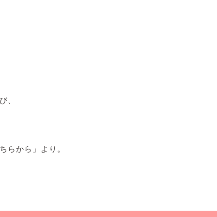
び、
ちらから」より。