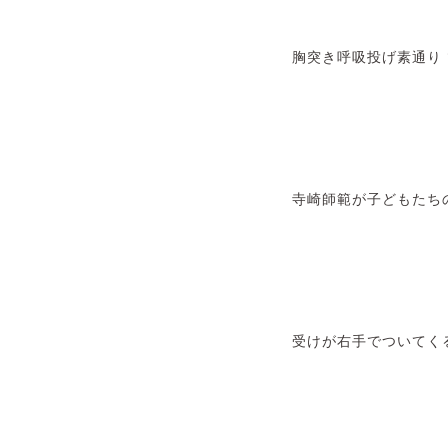
胸突き呼吸投げ素通り
寺崎師範が子どもたち
受けが右手でついてく