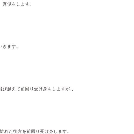
、真似をします。
いきます。
飛び越えて前回り受け身をしますが 、
ら離れた後方を前回り受け身します。