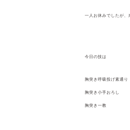
一人お休みでしたが、
今日の技は
胸突き呼吸投げ素通り
胸突き小手おろし
胸突き一教