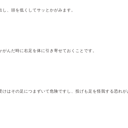
出し、頭を低くしてサッとかがみます。
かがんだ時に右足を体に引き寄せておくことです。
受けはその足につまずいて危険ですし、投げも足を怪我する恐れが