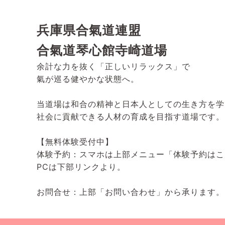
兵庫県合氣道連盟
合氣道琴心館寺崎道場
余計な力を抜く「正しいリラックス」で
氣が巡る健やかな状態へ。
当道場は和合の精神と日本人としての生き方を学
社会に貢献できる人材の育成を目指す道場です。
【無料体験受付中】
体験予約：スマホは上部メニュー「体験予約はこ
PCは下部リンクより。
お問合せ：上部「お問い合わせ」から承ります。