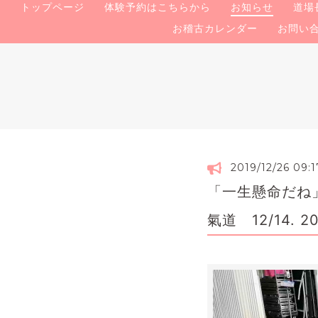
トップページ
体験予約はこちらから
お知らせ
道場
お稽古カレンダー
お問い
2019/12/26 09:1
「一生懸命だね
氣道 12/14.