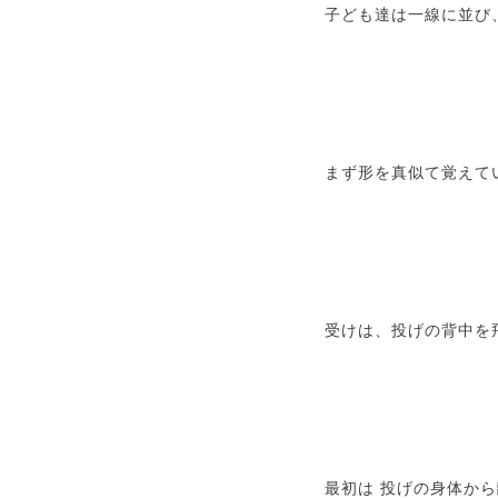
子ども達は一線に並び
まず形を真似て覚えて
受けは、投げの背中を
最初は 投げの身体か