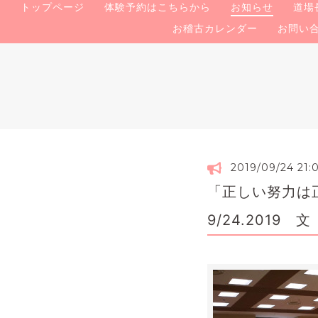
トップページ
体験予約はこちらから
お知らせ
道場
お稽古カレンダー
お問い
2019/09/24 21:
「正しい努力は
9/24.2019