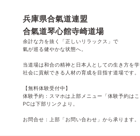
兵庫県合氣道連盟
合氣道琴心館寺崎道場
余計な力を抜く「正しいリラックス」で
氣が巡る健やかな状態へ。
当道場は和合の精神と日本人としての生き方を学
社会に貢献できる人材の育成を目指す道場です。
【無料体験受付中】
体験予約：スマホは上部メニュー「体験予約はこ
PCは下部リンクより。
お問合せ：上部「お問い合わせ」から承ります。