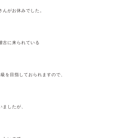
さんがお休みでした。
稽古に来られている
昇級を目指しておられますので、
いましたが、