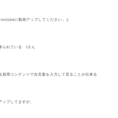
outubeに動画アップしてください」と
来られている Iさん
会員用コンテンツで合言葉を入力して見ることが出来る
アップしてますが、