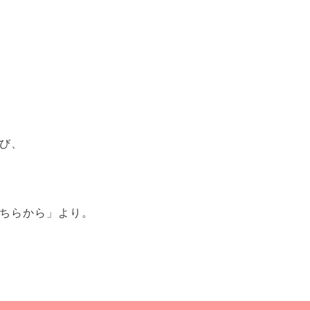
び、
ちらから」より。