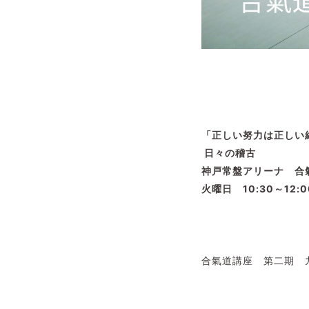
「正しい努力は正しい
日々の稽古
神戸常盤アリーナ 合
火曜日 10:30～12:0
合氣道講座 第二期 