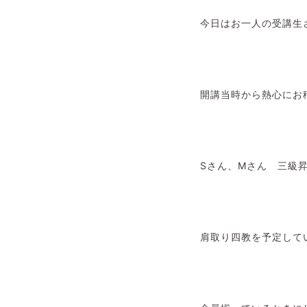
今日はお一人の受講生
開講当時から熱心にお
Sさん、Mさん 三級
肩取り四教を予定して