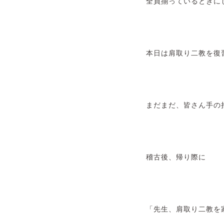
全員揃っているときに
本日は肩取り二教を復
まだまだ、皆さん手の
稽古後、帰り際に
「先生、肩取り二教を