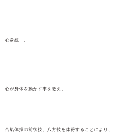
心身統一、
心が身体を動かす事を教え、
合氣体操の前後技、八方技を体得することにより、