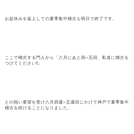
お盆休みを返上しての夏季集中稽古も明日で終了です。
ここで稽古する門人から「八月にあと四~五回、私達に稽古を
つけてください❗」
との熱い要望を受け八月四週~五週目にかけて神戸で夏季集中
稽古を続けることになりました。