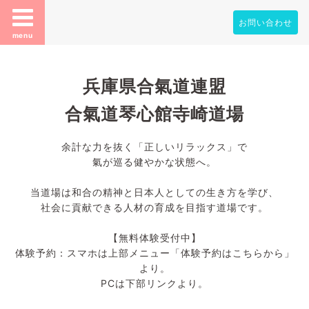
お問い合わせ
menu
兵庫県合氣道連盟
合氣道琴心館寺崎道場
余計な力を抜く「正しいリラックス」で
氣が巡る健やかな状態へ。
当道場は和合の精神と日本人としての生き方を学び、
社会に貢献できる人材の育成を目指す道場です。
【無料体験受付中】
体験予約：スマホは上部メニュー「体験予約はこちらから」
より。
PCは下部リンクより。