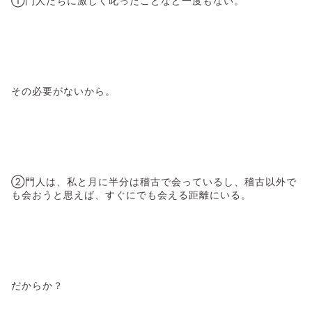
①門人たちに激しく叱ったことなど一度もない。
その必要がないから。
②門人は、私と月に半分は稽古で会っているし、稽古以外で
も会おうと思えば、すぐにでも会える距離にいる。
だからか？