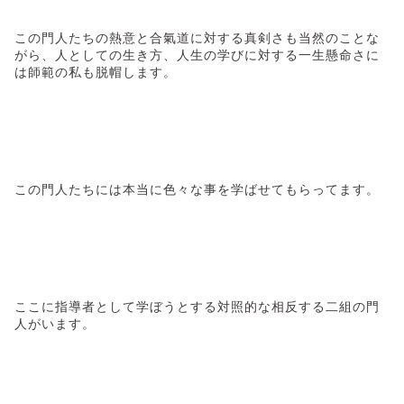
この門人たちの熱意と合氣道に対する真剣さも当然のことな
がら、人としての生き方、人生の学びに対する一生懸命さに
は師範の私も脱帽します。
この門人たちには本当に色々な事を学ばせてもらってます。
ここに指導者として学ぼうとする対照的な相反する二組の門
人がいます。