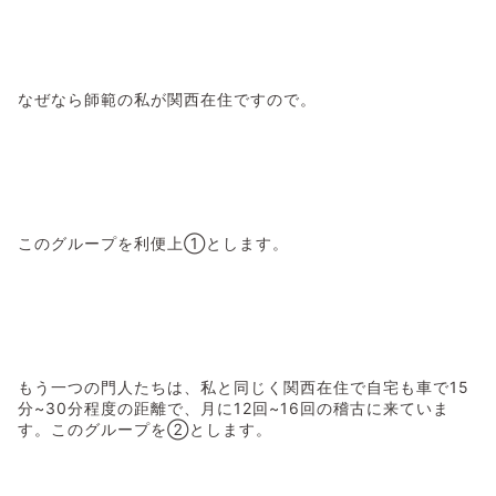
なぜなら師範の私が関西在住ですので。
このグループを利便上①とします。
もう一つの門人たちは、私と同じく関西在住で自宅も車で15
分~30分程度の距離で、月に12回~16回の稽古に来ていま
す。このグループを②とします。