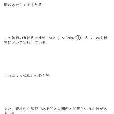
朝起きたらメモを見る
この執務の五原則をNが主体となって他の①門人もこれを日
常において実行している。
これはNの指導力の賜物だ。
また、普段から師範である私とは関西と関東という距離があ
るため、