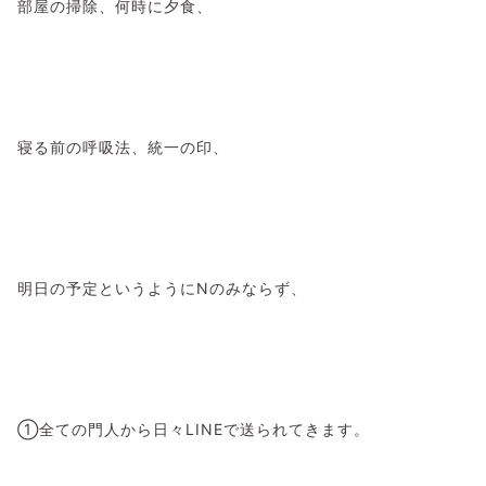
部屋の掃除、何時に夕食、
寝る前の呼吸法、統一の印、
明日の予定というようにNのみならず、
①全ての門人から日々LINEで送られてきます。