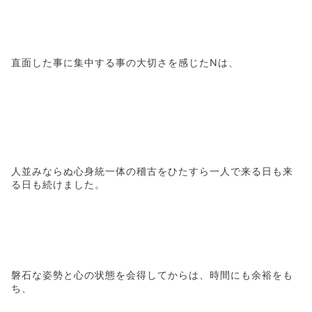
直面した事に集中する事の大切さを感じたNは、
人並みならぬ心身統一体の稽古をひたすら一人で来る日も来
る日も続けました。
磐石な姿勢と心の状態を会得してからは、時間にも余裕をも
ち、