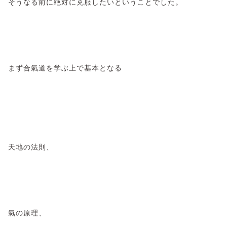
そうなる前に絶対に克服したいということでした。
まず合氣道を学ぶ上で基本となる
天地の法則、
氣の原理、