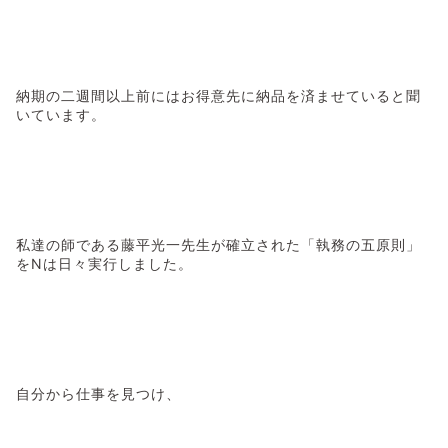
納期の二週間以上前にはお得意先に納品を済ませていると聞
いています。
私達の師である藤平光一先生が確立された「執務の五原則」
をNは日々実行しました。
自分から仕事を見つけ、