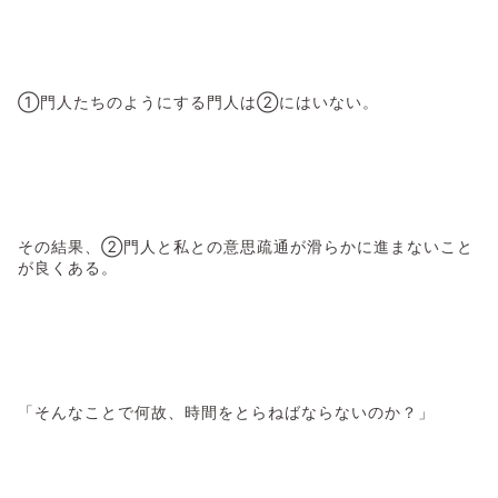
①門人たちのようにする門人は②にはいない。
その結果、②門人と私との意思疏通が滑らかに進まないこと
が良くある。
「そんなことで何故、時間をとらねばならないのか？」