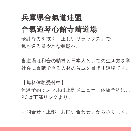
兵庫県合氣道連盟
合氣道琴心館寺崎道場
余計な力を抜く「正しいリラックス」で
氣が巡る健やかな状態へ。
当道場は和合の精神と日本人としての生き方を学
社会に貢献できる人材の育成を目指す道場です。
【無料体験受付中】
体験予約：スマホは上部メニュー「体験予約はこ
PCは下部リンクより。
お問合せ：上部「お問い合わせ」から承ります。