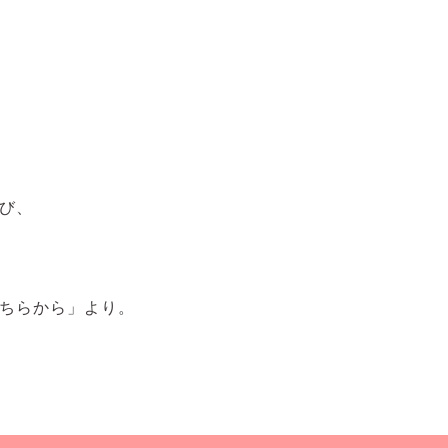
び、
ちらから」より。