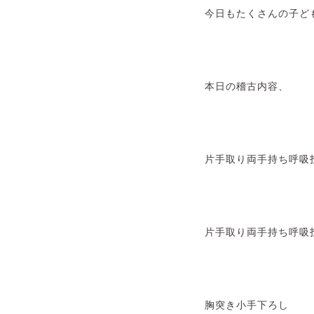
今日もたくさんの子ど
本日の稽古内容、
片手取り両手持ち呼吸
片手取り両手持ち呼吸
胸突き小手下ろし