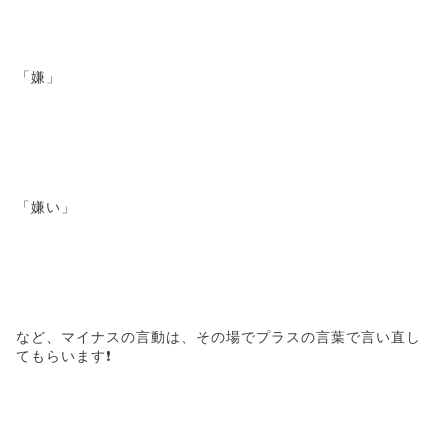
「嫌」
「嫌い」
など、マイナスの言動は、その場でプラスの言葉で言い直し
てもらいます❗