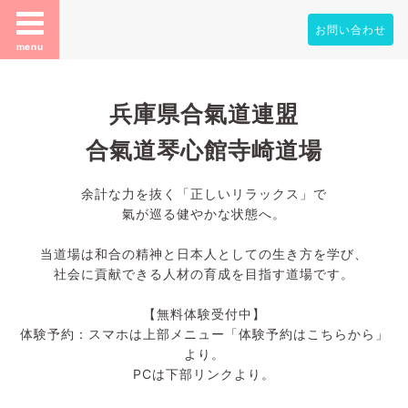
お問い合わせ
menu
兵庫県合氣道連盟
合氣道琴心館寺崎道場
余計な力を抜く「正しいリラックス」で
氣が巡る健やかな状態へ。
当道場は和合の精神と日本人としての生き方を学び、
社会に貢献できる人材の育成を目指す道場です。
【無料体験受付中】
体験予約：スマホは上部メニュー「体験予約はこちらから」
より。
PCは下部リンクより。