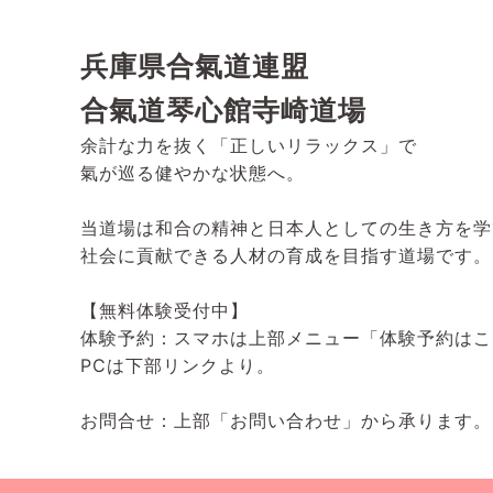
兵庫県合氣道連盟
合氣道琴心館寺崎道場
余計な力を抜く「正しいリラックス」で
氣が巡る健やかな状態へ。
当道場は和合の精神と日本人としての生き方を学
社会に貢献できる人材の育成を目指す道場です。
【無料体験受付中】
体験予約：スマホは上部メニュー「体験予約はこ
PCは下部リンクより。
お問合せ：上部「お問い合わせ」から承ります。