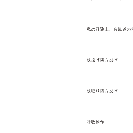
私の経験上、合氣道の
杖投げ四方投げ
杖取り四方投げ
呼吸動作