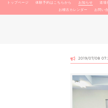
トップページ
体験予約はこちらから
お知らせ
道場
お稽古カレンダー
お問い
2019/07/08 07