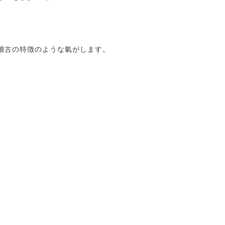
稽古の特徴のような氣がします。