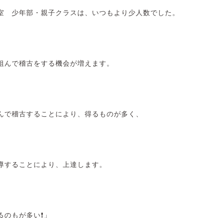
室 少年部・親子クラスは、いつもより少人数でした。
組んで稽古をする機会が増えます。
んで稽古することにより、得るものが多く、
導することにより、上達します。
るのもが多い❗」