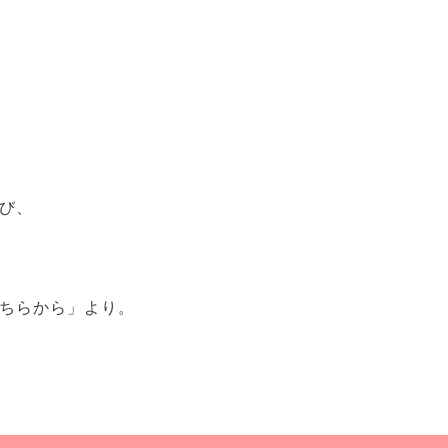
び、
ちらから」より。