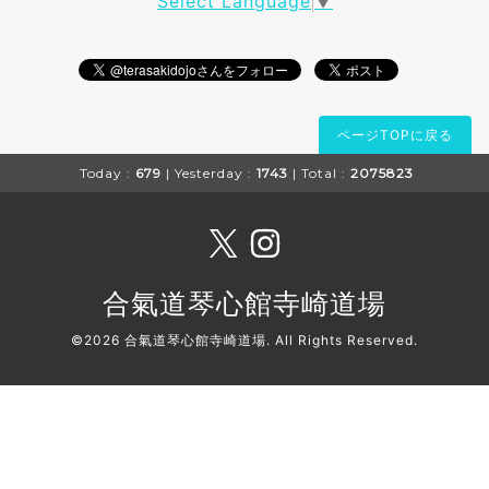
Select Language
▼
ページTOPに戻る
Today :
679
| Yesterday :
1743
| Total :
2075823
合氣道琴心館寺崎道場
©2026
合氣道琴心館寺崎道場
. All Rights Reserved.