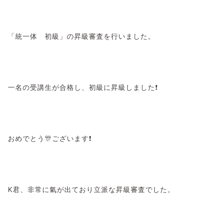
「統一体 初級」の昇級審査を行いました。
一名の受講生が合格し、初級に昇級しました❗
おめでとう🎊ございます❗
K君、非常に氣が出ており立派な昇級審査でした。