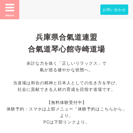
お問い合わせ
menu
兵庫県合氣道連盟
合氣道琴心館寺崎道場
余計な力を抜く「正しいリラックス」で
氣が巡る健やかな状態へ。
当道場は和合の精神と日本人としての生き方を学び、
社会に貢献できる人材の育成を目指す道場です。
【無料体験受付中】
体験予約：スマホは上部メニュー「体験予約はこちらから」
より。
PCは下部リンクより。