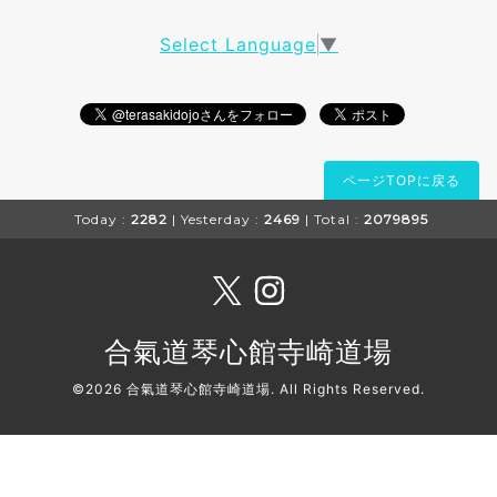
Select Language
▼
ページTOPに戻る
Today :
2282
| Yesterday :
2469
| Total :
2079895
合氣道琴心館寺崎道場
©2026
合氣道琴心館寺崎道場
. All Rights Reserved.