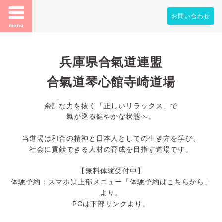
お問い合わせ
menu
兵庫県合氣道連盟
合氣道琴心館寺崎道場
余計な力を抜く「正しいリラックス」で
氣が巡る健やかな状態へ。
当道場は和合の精神と日本人としての生き方を学び、
社会に貢献できる人材の育成を目指す道場です。
【無料体験受付中】
体験予約：スマホは上部メニュー「体験予約はこちらから」
より。
PCは下部リンクより。