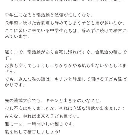
中学生になると部活動と勉強が忙しくなり、
長年習い続けた合氣道も辞めてしまう子ども達が多いなか、
ここに習いに来ている中学生たちは、辞めずに続けて稽古に
来ています。
遅くまで、部活動があり自宅に帰ればすぐ、合氣道の稽古で
す。
お腹も空くでしょうし、なかなかやる氣も出ないかもしれま
せん。
でも、みんな私の話は、キチンと静座して聞ける子ども達ば
かりです。
先の演武大会でも、キチンと出きるのかな？と、
少し不安はありましたが、それは立派な演武が出来ました❗
みんな、やれば出来る子ども達です。
週に一回、一時間少しの稽古です。
氣を出して稽古しましょう❗