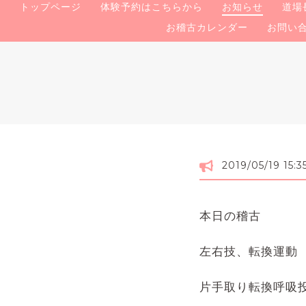
トップページ
体験予約はこちらから
お知らせ
道場
お稽古カレンダー
お問い
2019/05/19 15:3
本日の稽古
左右技、転換運動
片手取り転換呼吸