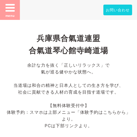
お問い合わせ
menu
兵庫県合氣道連盟
合氣道琴心館寺崎道場
余計な力を抜く「正しいリラックス」で
氣が巡る健やかな状態へ。
当道場は和合の精神と日本人としての生き方を学び、
社会に貢献できる人材の育成を目指す道場です。
【無料体験受付中】
体験予約：スマホは上部メニュー「体験予約はこちらから」
より。
PCは下部リンクより。