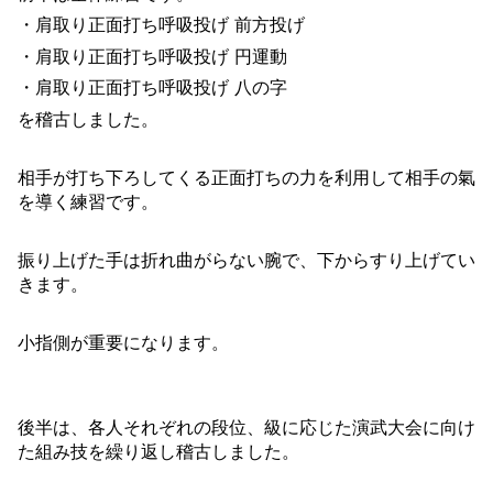
・肩取り正面打ち呼吸投げ 前方投げ
・肩取り正面打ち呼吸投げ 円運動
・肩取り正面打ち呼吸投げ 八の字
を稽古しました。
相手が打ち下ろしてくる正面打ちの力を利用して相手の氣
を導く練習です。
振り上げた手は折れ曲がらない腕で、下からすり上げてい
きます。
小指側が重要になります。
後半は、各人それぞれの段位、級に応じた演武大会に向け
た組み技を繰り返し稽古しました。