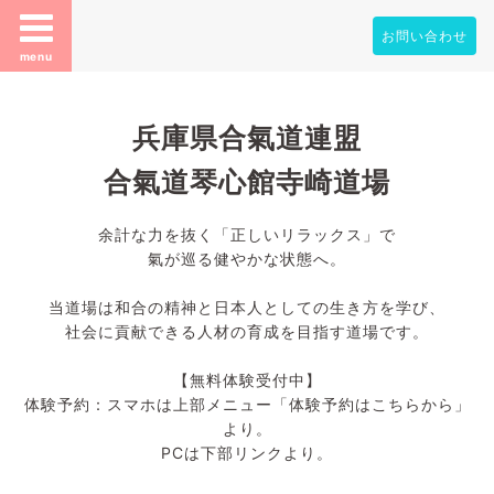
お問い合わせ
menu
兵庫県合氣道連盟
合氣道琴心館寺崎道場
余計な力を抜く「正しいリラックス」で
氣が巡る健やかな状態へ。
当道場は和合の精神と日本人としての生き方を学び、
社会に貢献できる人材の育成を目指す道場です。
【無料体験受付中】
体験予約：スマホは上部メニュー「体験予約はこちらから」
より。
PCは下部リンクより。