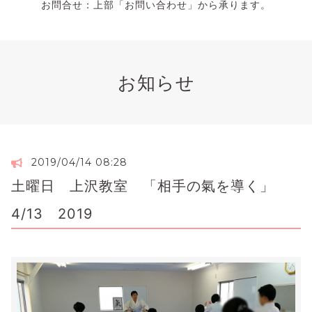
お問合せ：上部「お問い合わせ」から承ります。
お知らせ
2019/04/14 08:28
土曜日 上沢教室 「相手の氣を導く」
4/13 2019