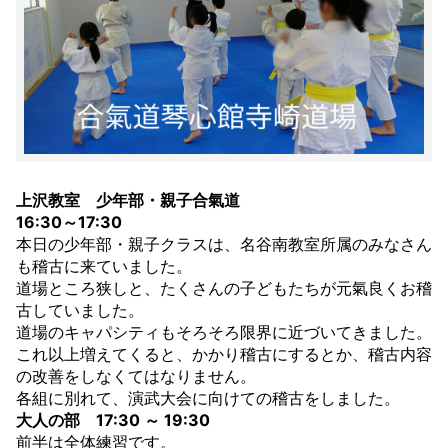
上沢教室 少年部・親子合氣道
16:30～17:30
本日の少年部・親子クラスは、名谷南教室所属のみなさん
も稽古に来ていました。
道場ところ狭しと、たくさんの子どもたちが元氣良くお稽
古していました。
道場のキャパシティもそろそろ限界に近づいてきました。
これ以上増えてくると、かかり稽古にするとか、稽古内容
の改善をしなくてはなりません。
各組に別れて、演武大会に向けての稽古をしました。
大人の部 17:30 ～ 19:30
前半は全体練習です。