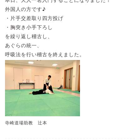
外国人の方です♪
・片手交差取り四方投げ
・胸突き小手下ろし
を繰り返し稽古し、
あぐらの統一、
呼吸法を行い稽古を終えました。
寺崎道場助教 辻本