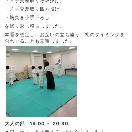
・片手交差取り呼吸投げ
・片手交差取り四方投げ
・胸突き小手下ろし
を繰り返し稽古しました。
本番を想定し、お互いの立ち座り、礼のタイミングを
合わせることも意識しました。
大人の部 19:00 ～ 20:30
本日、大人一名入門することになりました！