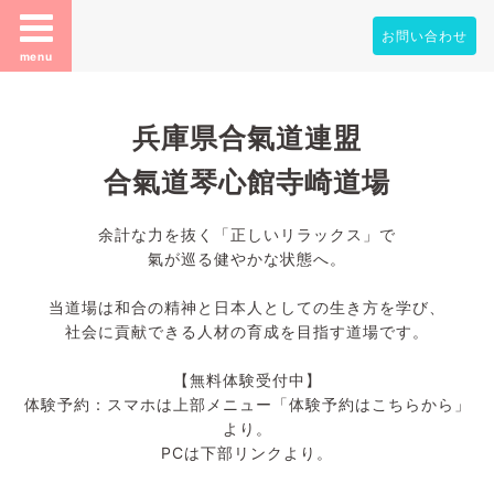
お問い合わせ
menu
兵庫県合氣道連盟
合氣道琴心館寺崎道場
余計な力を抜く「正しいリラックス」で
氣が巡る健やかな状態へ。
当道場は和合の精神と日本人としての生き方を学び、
社会に貢献できる人材の育成を目指す道場です。
【無料体験受付中】
体験予約：スマホは上部メニュー「体験予約はこちらから」
より。
PCは下部リンクより。