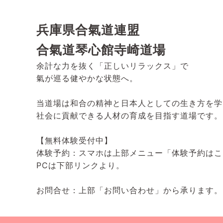
兵庫県合氣道連盟
合氣道琴心館寺崎道場
余計な力を抜く「正しいリラックス」で
氣が巡る健やかな状態へ。
当道場は和合の精神と日本人としての生き方を学
社会に貢献できる人材の育成を目指す道場です。
【無料体験受付中】
体験予約：スマホは上部メニュー「体験予約はこ
PCは下部リンクより。
お問合せ：上部「お問い合わせ」から承ります。