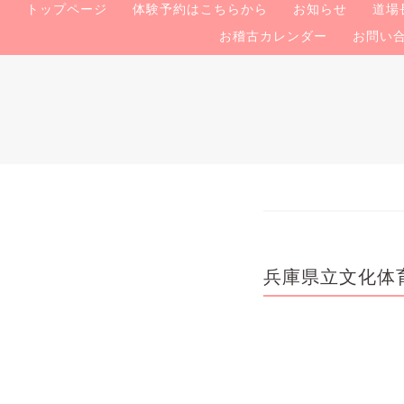
トップページ
体験予約はこちらから
お知らせ
道場
お稽古カレンダー
お問い
兵庫県立文化体