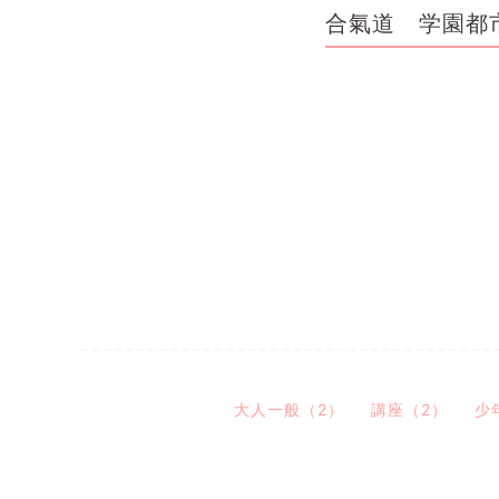
合氣道 学園都
大人一般（2）
講座（2）
少