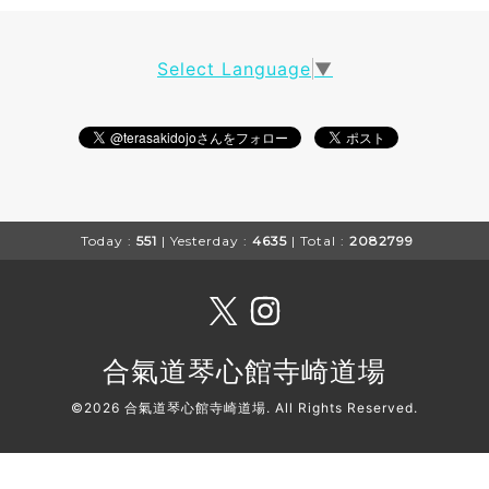
Select Language
▼
Today :
551
| Yesterday :
4635
| Total :
2082799
合氣道琴心館寺崎道場
©2026
合氣道琴心館寺崎道場
. All Rights Reserved.