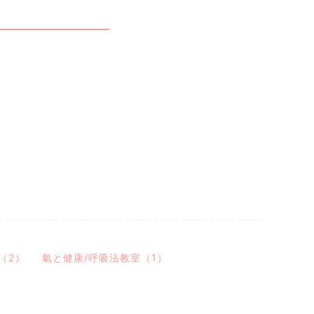
（2）
氣と健康/呼吸法教室（1）