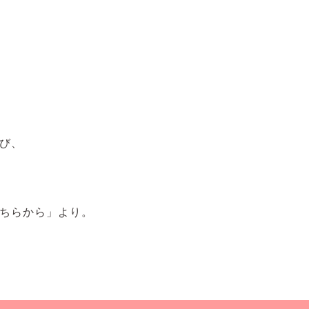
び、
ちらから」より。