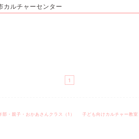
市カルチャーセンター
1
年部・親子・おかあさんクラス（1）
子ども向けカルチャー教室