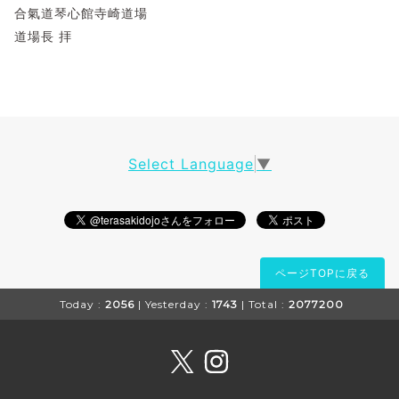
合氣道琴心館寺崎道場
道場長 拝
Select Language
▼
ページTOPに戻る
Today :
2056
| Yesterday :
1743
| Total :
2077200