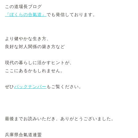
この道場長ブログ
『ぼくらの合氣道』
でも発信しております。
より健やかな生き方、
良好な対人関係の築き方など
現代の暮らしに活かすヒントが、
ここにあるかもしれません。
ぜひ
バックナンバー
もご覧ください。
最後までお読みいただき、ありがとうございました。
兵庫県合氣道連盟