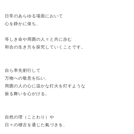
日常のあらゆる場面において
心を静かに保ち、
等しき命や周囲の人々と共に歩む
和合の生き方を探究していくことです。
自ら率先躬行して
万物への敬意を払い、
周囲の人の心に温かな灯火を灯すような
振る舞いを心がける。
自然の理（ことわり）や
日々の稽古を通じた氣づきを、