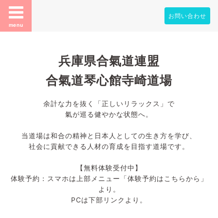
お問い合わせ
menu
兵庫県合氣道連盟
合氣道琴心館寺崎道場
余計な力を抜く「正しいリラックス」で
氣が巡る健やかな状態へ。
当道場は和合の精神と日本人としての生き方を学び、
社会に貢献できる人材の育成を目指す道場です。
【無料体験受付中】
体験予約：スマホは上部メニュー「体験予約はこちらから」
より。
PCは下部リンクより。