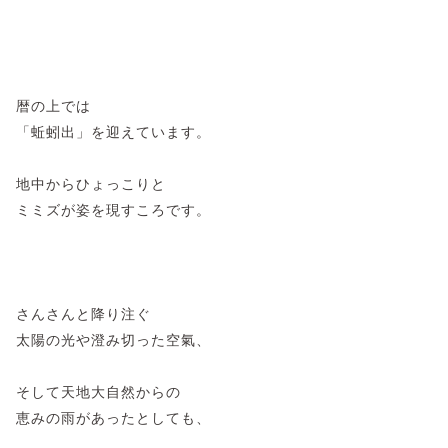
暦の上では
「蚯蚓出」を迎えています。
地中からひょっこりと
ミミズが姿を現すころです。
さんさんと降り注ぐ
太陽の光や澄み切った空氣、
そして天地大自然からの
恵みの雨があったとしても、