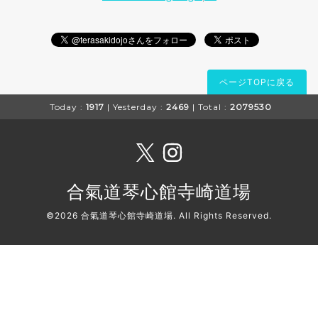
ページTOPに戻る
Today :
1917
| Yesterday :
2469
| Total :
2079530
合氣道琴心館寺崎道場
©2026
合氣道琴心館寺崎道場
. All Rights Reserved.