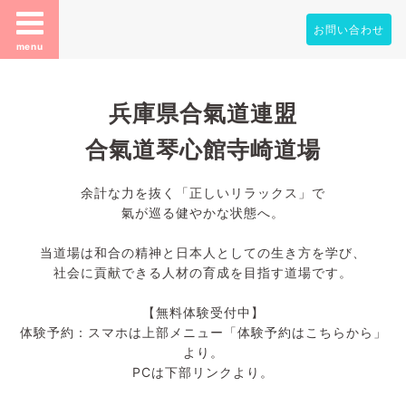
お問い合わせ
menu
兵庫県合氣道連盟
合氣道琴心館寺崎道場
余計な力を抜く「正しいリラックス」で
氣が巡る健やかな状態へ。
当道場は和合の精神と日本人としての生き方を学び、
社会に貢献できる人材の育成を目指す道場です。
【無料体験受付中】
体験予約：スマホは上部メニュー「体験予約はこちらから」
より。
PCは下部リンクより。