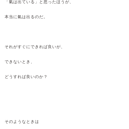
「氣は出ている」と思ったほうが、
本当に氣は出るのだ。
それがすぐにできれば良いが、
できないとき、
どうすれば良いのか？
そのようなときは