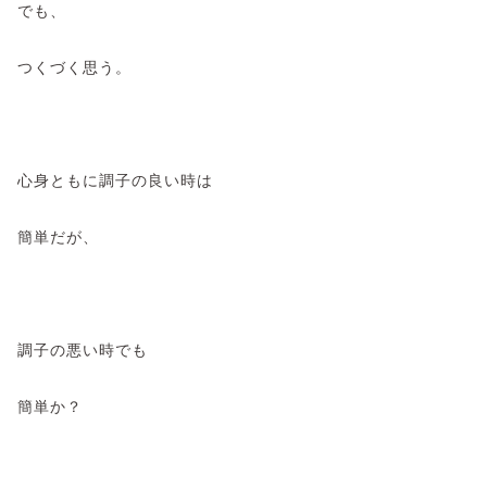
でも、
つくづく思う。
心身ともに調子の良い時は
簡単だが、
調子の悪い時でも
簡単か？