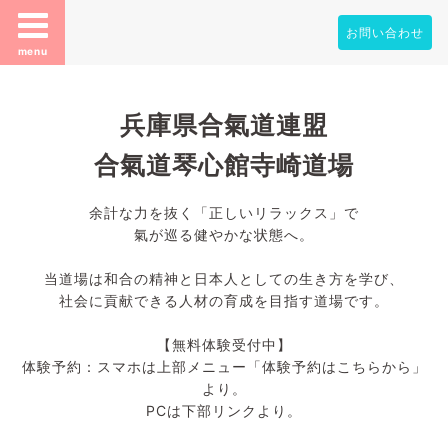
お問い合わせ
menu
兵庫県合氣道連盟
合氣道琴心館寺崎道場
余計な力を抜く「正しいリラックス」で
氣が巡る健やかな状態へ。
当道場は和合の精神と日本人としての生き方を学び、
社会に貢献できる人材の育成を目指す道場です。
【無料体験受付中】
体験予約：スマホは上部メニュー「体験予約はこちらから」
より。
PCは下部リンクより。