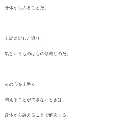
身体から入ることだ。
上記に記した通り、
氣というものは心の領域なのだ。
その心を上手く
調えることができないときは、
身体から調えることで解決する。