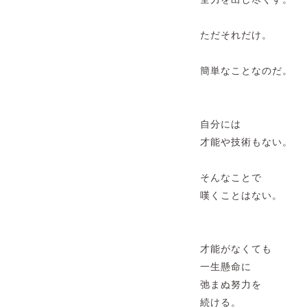
ただそれだけ。
簡単なことなのだ。
自分には
才能や技術もない。
そんなことで
嘆くことはない。
才能がなくても
一生懸命に
弛まぬ努力を
続ける。