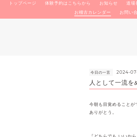
トップページ
体験予約はこちらから
お知らせ
道場
お稽古カレンダー
お問い
2024-07
今日の一言
人として一流を
今朝も目覚めることが
ありがとう。
『どちらでも いいから