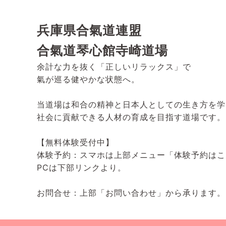
兵庫県合氣道連盟
合氣道琴心館寺崎道場
余計な力を抜く「正しいリラックス」で
氣が巡る健やかな状態へ。
当道場は和合の精神と日本人としての生き方を学
社会に貢献できる人材の育成を目指す道場です。
【無料体験受付中】
体験予約：スマホは上部メニュー「体験予約はこ
PCは下部リンクより。
お問合せ：上部「お問い合わせ」から承ります。