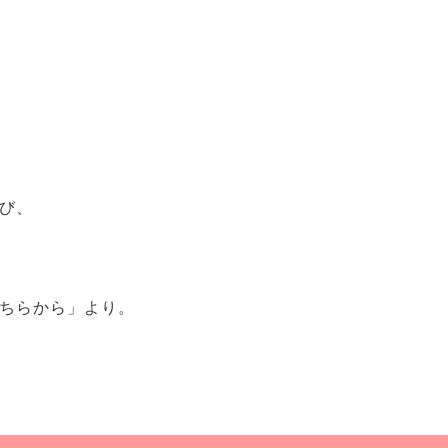
び、
ちらから」より。