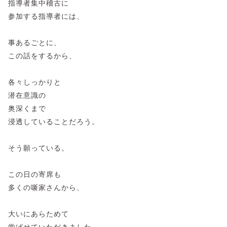
指導者集中稽古に
参加する指導者には、
事あるごとに、
この話をするから、
各々しっかりと
潜在意識の
奥深くまで
浸透していることだろう。
そう願っている。
この日の寄席も
多くの噺家さんから、
大いにあらためて
学ばせていただきました。