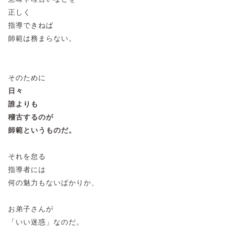
正しく
指導できねば
師範は務まらない。
そのために
日々
誰よりも
稽古するのが
師範というものだ。
それを怠る
指導者には
何の魅力もないばかりか、
お弟子さんが
「いい迷惑」なのだ。