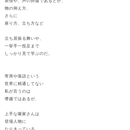
表情や、声の抑揚であるとか、
物の例え方、
さらに
座り方、立ち方など
立ち居振る舞いや、
一挙手一投足まで
しっかり見て学ぶのだ。
寄席や落語という
世界に精通してない
私が言うのは
僭越ではあるが、
上手な噺家さんは
登場人物に
なりきっている。