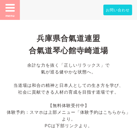
お問い合わせ
menu
兵庫県合氣道連盟
合氣道琴心館寺崎道場
余計な力を抜く「正しいリラックス」で
氣が巡る健やかな状態へ。
当道場は和合の精神と日本人としての生き方を学び、
社会に貢献できる人材の育成を目指す道場です。
【無料体験受付中】
体験予約：スマホは上部メニュー「体験予約はこちらから」
より。
PCは下部リンクより。